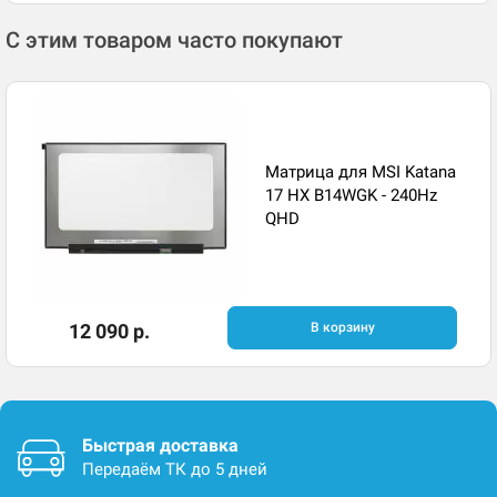
С этим товаром часто покупают
Матрица для MSI Katana
17 HX B14WGK - 240Hz
QHD
12 090 р.
В корзину
Быстрая доставка
Передаём ТК до 5 дней