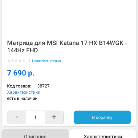
Матрица для MSI Katana 17 HX B14WGK -
144Hz FHD
|
★
★
★
★
★
Написать отзыв
7 690 р.
Код товара:
138727
Характеристики
есть в наличии
-
+
В корзину
Описание
Характеристики