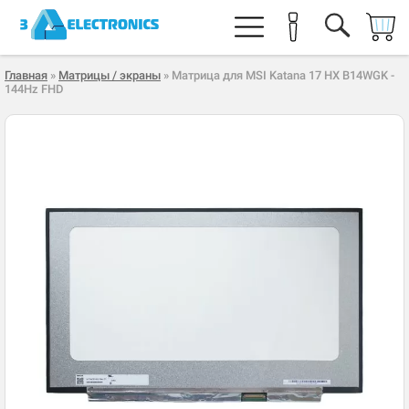
Главная
»
Матрицы / экраны
» Матрица для MSI Katana 17 HX B14WGK -
144Hz FHD