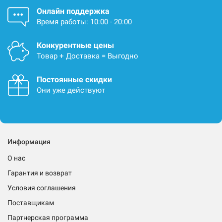
Онлайн поддержка
Время работы: 10:00 - 20:00
Конкурентные цены
Товар + Доставка = Выгодно
Постоянные скидки
Они уже действуют
Информация
О нас
Гарантия и возврат
Условия соглашения
Поставщикам
Партнерская программа