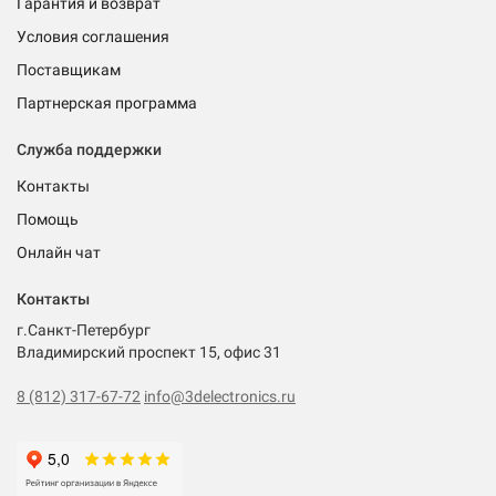
Гарантия и возврат
Условия соглашения
Поставщикам
Партнерская программа
Служба поддержки
Контакты
Помощь
Онлайн чат
Контакты
г.Санкт-Петербург
Владимирский проспект 15, офис 31
8 (812) 317-67-72
info@3delectronics.ru