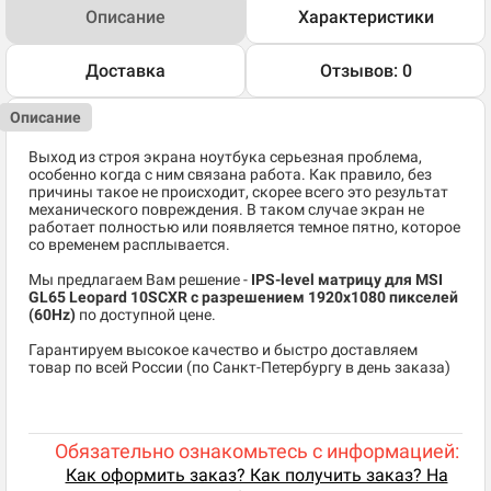
Описание
Характеристики
Доставка
Отзывов: 0
Описание
Выход из строя экрана ноутбука серьезная проблема,
особенно когда с ним связана работа. Как правило, без
причины такое не происходит, скорее всего это результат
механического повреждения. В таком случае экран не
работает полностью или появляется темное пятно, которое
со временем расплывается.
Мы предлагаем Вам решение -
IPS-level матрицу для MSI
GL65 Leopard 10SCXR
c разрешением 1920x1080 пикселей
(60Hz)
по доступной цене.
Гарантируем высокое качество и быстро доставляем
товар по всей России (по Санкт-Петербургу в день заказа)
Обязательно ознакомьтесь с информацией:
Как оформить заказ? Как получить заказ? На