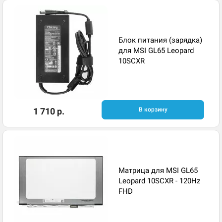
Блок питания (зарядка)
для MSI GL65 Leopard
10SCXR
1 710 р.
В корзину
Матрица для MSI GL65
Leopard 10SCXR - 120Hz
FHD