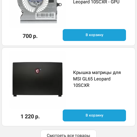
Leopard 10SCXR - GPU
700 р.
В корзину
Крышка матрицы для
MSI GL65 Leopard
10SCXR
1 220 р.
В корзину
Смотреть все товары