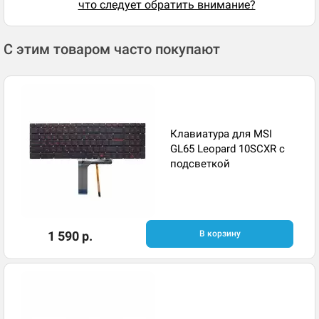
что следует обратить внимание?
С этим товаром часто покупают
Клавиатура для MSI
GL65 Leopard 10SCXR с
подсветкой
1 590 р.
В корзину