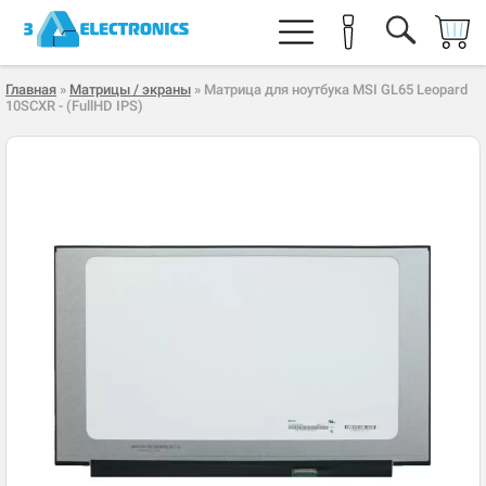
Главная
»
Матрицы / экраны
» Матрица для ноутбука MSI GL65 Leopard
10SCXR - (FullHD IPS)