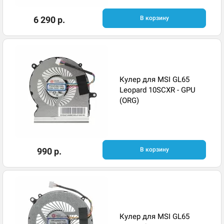
6 290 р.
В корзину
Кулер для MSI GL65
Leopard 10SCXR - GPU
(ORG)
990 р.
В корзину
Кулер для MSI GL65