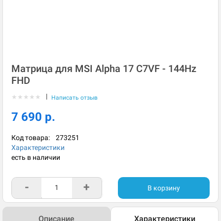
Матрица для MSI Alpha 17 C7VF - 144Hz
FHD
|
★
★
★
★
★
Написать отзыв
7 690 р.
Код товара:
273251
Характеристики
есть в наличии
-
+
В корзину
Описание
Характеристики