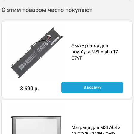
С этим товаром часто покупают
Аккумулятор для
ноутбука MSI Alpha 17
C7VF
3 690 р.
В корзину
Матрица для MSI Alpha
17 C7VF - 240Hz QHD