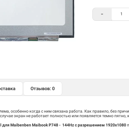
-
ставка
Отзывов: 0
ема, особенно когда с ним связана работа. Как правило, без причи
случае экран не работает полностью или появляется темно пятно,
el для Maibenben Maibook P748
- 144Hz c разрешением 1920x1080
п