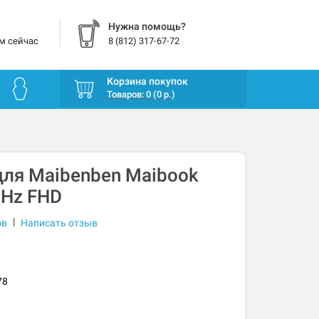
Нужна помощь?
м сейчас
8 (812) 317-67-72
Корзина покупок
Товаров: 0 (0 р.)
ля Maibenben Maibook
4Hz FHD
|
ов
Написать отзыв
78