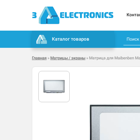
Конта
Каталог товаров
Главная
»
Матрицы / экраны
» Матрица для Maibenben Ma