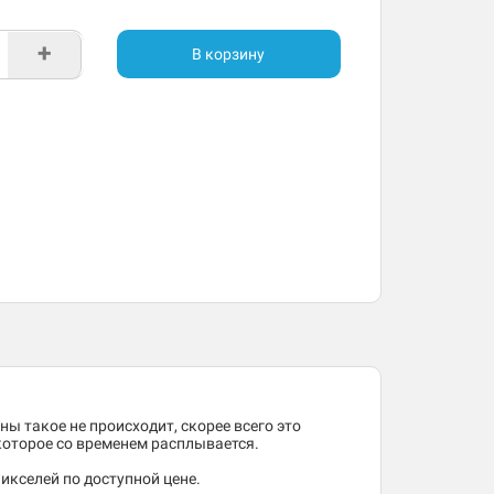
+
В корзину
ны такое не происходит, скорее всего это
 которое со временем расплывается.
икселей по доступной цене.