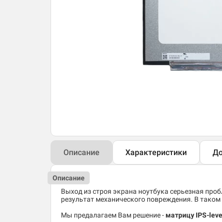
Описание
Характеристики
До
Описание
Выход из строя экрана ноутбука серьезная пробл
результат механического повреждения. В таком 
Мы предалагаем Вам решение -
матрицу IPS-lev