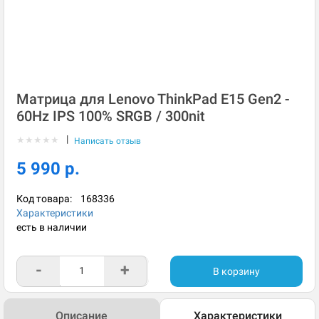
Матрица для Lenovo ThinkPad E15 Gen2 -
60Hz IPS 100% SRGB / 300nit
|
★
★
★
★
★
Написать отзыв
5 990 р.
Код товара:
168336
Характеристики
есть в наличии
-
+
В корзину
Описание
Характеристики