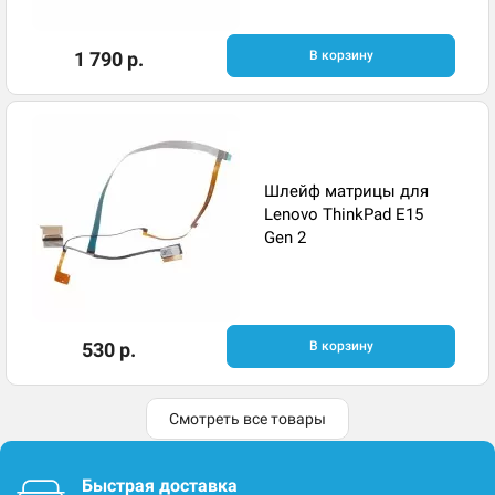
1 790 р.
В корзину
Шлейф матрицы для
Lenovo ThinkPad E15
Gen 2
530 р.
В корзину
Смотреть все товары
Быстрая доставка