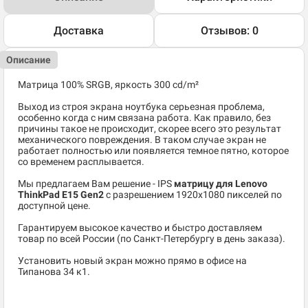
Доставка
Отзывов: 0
Описание
Матрица 100% SRGB, яркость 300 cd/m²
Выход из строя экрана ноутбука серьезная проблема,
особенно когда с ним связана работа. Как правило, без
причины такое не происходит, скорее всего это результат
механического повреждения. В таком случае экран не
работает полностью или появляется темное пятно, которое
со временем расплывается.
Мы предлагаем Вам решение - IPS
матрицу для Lenovo
ThinkPad E15 Gen2
c разрешением 1920x1080 пикселей по
доступной цене.
Гарантируем высокое качество и быстро доставляем
товар по всей России (по Санкт-Петербургу в день заказа).
Установить новый экран можно прямо в офисе на
Типанова 34 к1.