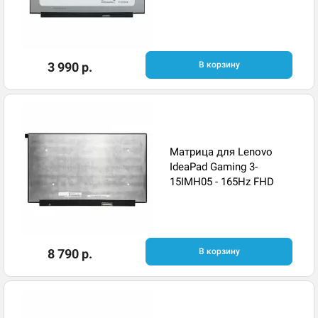
3 990 р.
В корзину
Матрица для Lenovo
IdeaPad Gaming 3-
15IMH05 - 165Hz FHD
8 790 р.
В корзину