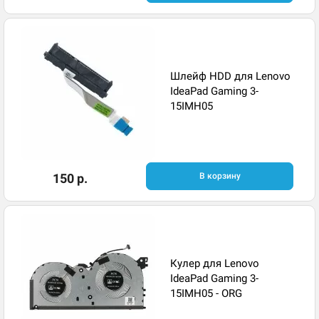
Шлейф HDD для Lenovo
IdeaPad Gaming 3-
15IMH05
150 р.
В корзину
Кулер для Lenovo
IdeaPad Gaming 3-
15IMH05 - ORG