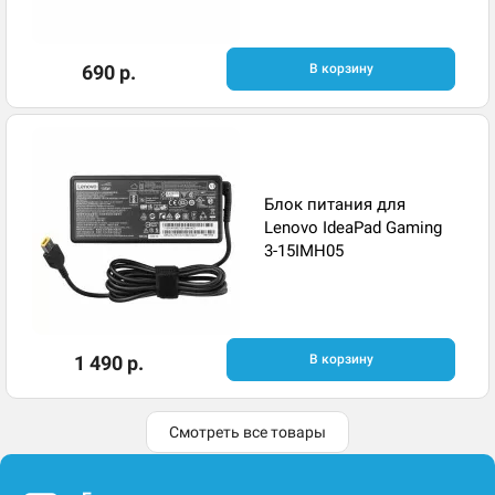
690 р.
В корзину
Блок питания для
Lenovo IdeaPad Gaming
3-15IMH05
1 490 р.
В корзину
Смотреть все товары