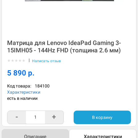
Матрица для Lenovo IdeaPad Gaming 3-
15IMH05 - 144Hz FHD (толщина 2.6 мм)
|
★
★
★
★
★
Написать отзыв
5 890 р.
Код товара:
184100
Характеристики
есть в наличии
-
+
В корзину
Описание
Характеристики