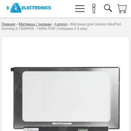
Главная
»
Матрицы / экраны
»
Lenovo
» Матрица для Lenovo IdeaPad
Gaming 3-15IMH05 - 144Hz FHD (толщина 2.6 мм)