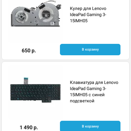
Кулер для Lenovo
IdeaPad Gaming 3-
15IMH05
650 р.
В корзину
Клавиатура для Lenovo
IdeaPad Gaming 3-
15IMH05 с синей
подсветкой
1 490 р.
В корзину