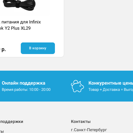
 питания для Infinix
ok Y2 Plus XL29
 р.
В корзину
Онлайн поддержка
Конкурентные цен
Время работы: 10:00 - 20:00
Товар + Доставка = Выг
 поддержки
Контакты
г.Санкт-Петербург
ты