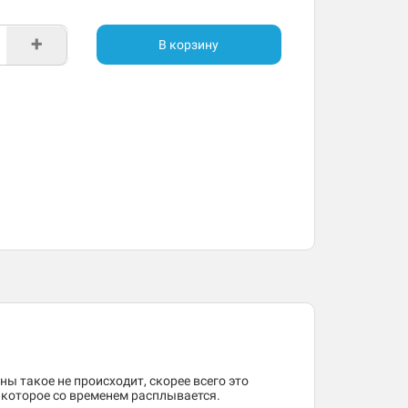
+
В корзину
ны такое не происходит, скорее всего это
, которое со временем расплывается.