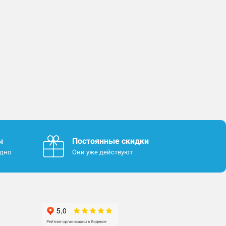
ы
Постоянные скидки
одно
Они уже действуют