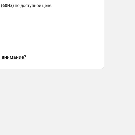
 (60Hz)
по доступной цене.
ь внимание?