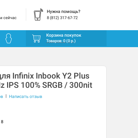
Нужна помощь?
м сейчас
8 (812) 317-67-72
Корзина покупок
Товаров: 0 (0 р.)
я Infinix Inbook Y2 Plus
z IPS 100% SRGB / 300nit
|
ов
Написать отзыв
18