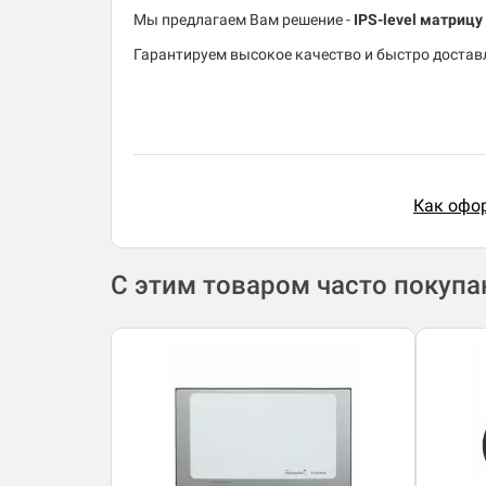
Мы предлагаем Вам решение -
IPS-level матрицу
Гарантируем высокое качество и быстро доставля
Как офор
С этим товаром часто покуп