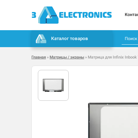
Конта
Каталог товаров
Главная
»
Матрицы / экраны
» Матрица для Infinix Inbook 