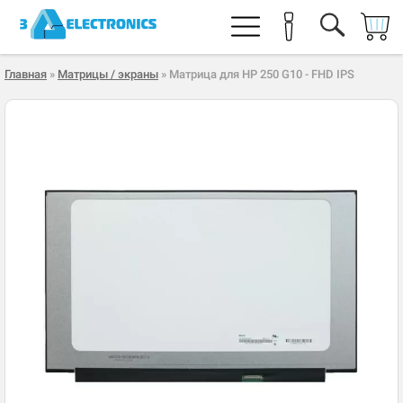
Главная
»
Матрицы / экраны
» Матрица для HP 250 G10 - FHD IPS