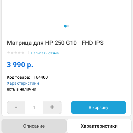
Матрица для HP 250 G10 - FHD IPS
|
★
★
★
★
★
Написать отзыв
3 990 р.
Код товара:
164400
Характеристики
есть в наличии
-
+
В корзину
Описание
Характеристики