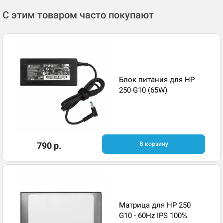
С этим товаром часто покупают
Блок питания для HP
250 G10 (65W)
790 р.
В корзину
Матрица для HP 250
G10 - 60Hz IPS 100%