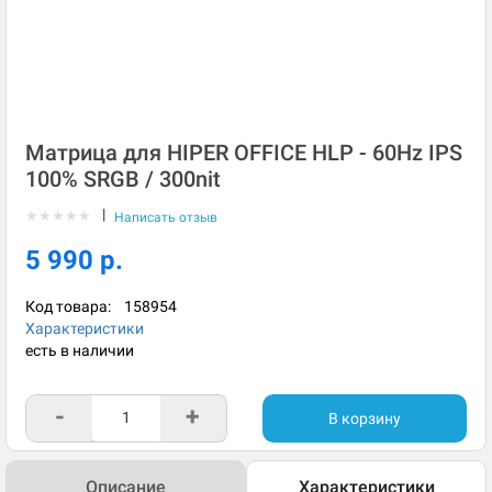
Матрица для HIPER OFFICE HLP - 60Hz IPS
100% SRGB / 300nit
|
★
★
★
★
★
Написать отзыв
5 990 р.
Код товара:
158954
Характеристики
есть в наличии
-
+
В корзину
Описание
Характеристики