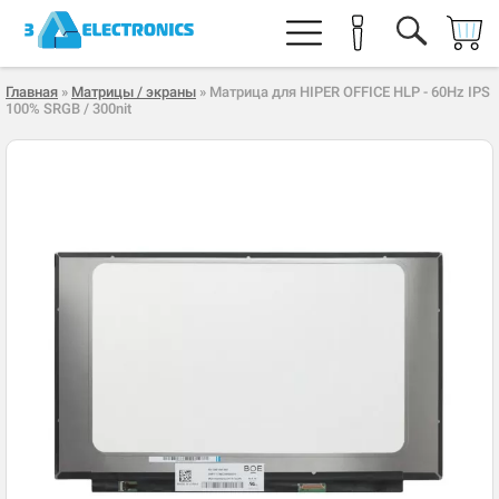
Главная
»
Матрицы / экраны
» Матрица для HIPER OFFICE HLP - 60Hz IPS
100% SRGB / 300nit