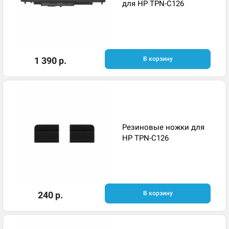
для HP TPN-C126
1 390 р.
В корзину
Резиновые ножки для
HP TPN-C126
240 р.
В корзину