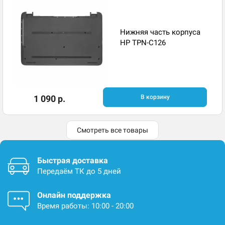
Нижняя часть корпуса
HP TPN-C126
1 090 р.
В корзину
Смотреть все товары
Быстрая доставка
Передаём ТК до 5 дней
Онлайн поддержка
Время работы: 10:00 - 20:00