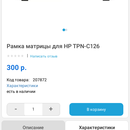
Рамка матрицы для HP TPN-C126
|
★
★
★
★
★
Написать отзыв
300 р.
Код товара:
207872
Характеристики
есть в наличии
-
+
В корзину
Описание
Характеристики