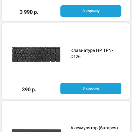
3 990 р.
В корзину
Клавиатура HP TPN-
C126
390 р.
В корзину
Аккумулятор (батарея)