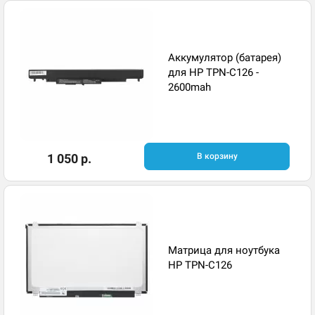
Аккумулятор (батарея)
для HP TPN-C126 -
2600mah
1 050 р.
В корзину
Матрица для ноутбука
HP TPN-C126