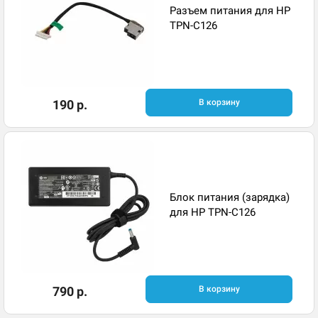
Разъем питания для HP
TPN-C126
190 р.
В корзину
Блок питания (зарядка)
для HP TPN-C126
790 р.
В корзину