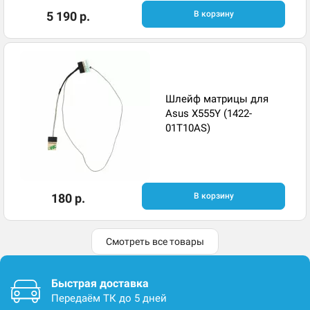
5 190 р.
В корзину
Шлейф матрицы для
Asus X555Y (1422-
01T10AS)
180 р.
В корзину
Смотреть все товары
Быстрая доставка
Передаём ТК до 5 дней