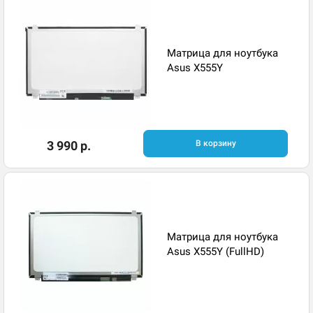
Матрица для ноутбука
Asus X555Y
3 990 р.
В корзину
Матрица для ноутбука
Asus X555Y (FullHD)