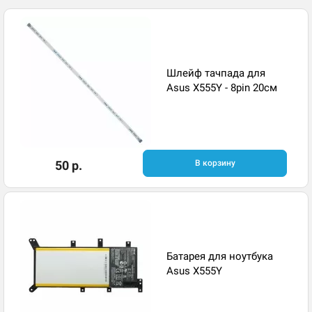
Шлейф тачпада для
Asus X555Y - 8pin 20см
50 р.
В корзину
Батарея для ноутбука
Asus X555Y