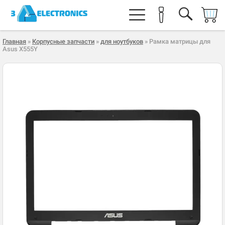
Главная
»
Корпусные запчасти
»
для ноутбуков
» Рамка матрицы для
Asus X555Y