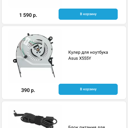
1 590 р.
В корзину
Кулер для ноутбука
Asus X555Y
390 р.
В корзину
Блок питания для