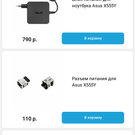
ноутбука Asus X555Y
790 р.
В корзину
Разъем питания для
Asus X555Y
110 р.
В корзину