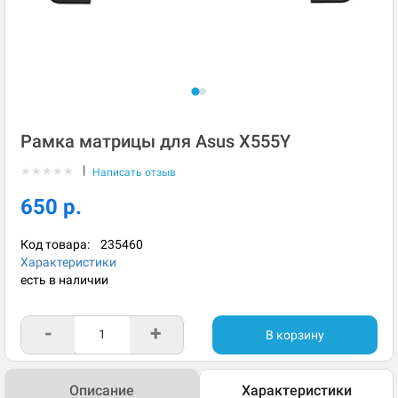
Рамка матрицы для Asus X555Y
|
★
★
★
★
★
Написать отзыв
650 р.
Код товара:
235460
Характеристики
есть в наличии
-
+
В корзину
Описание
Характеристики