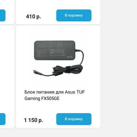
410 р.
В корзину
Блок питания для Asus TUF
Gaming FX505GE
1 150 р.
В корзину