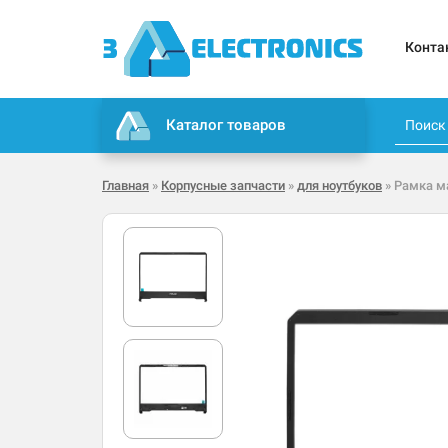
Конта
Каталог товаров
Главная
»
Корпусные запчасти
»
для ноутбуков
» Рамка м