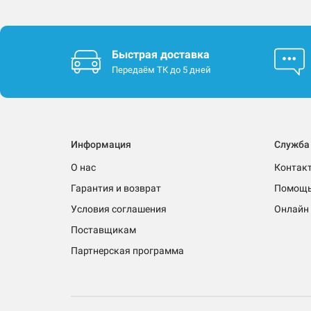
Быстрая доставка
Передаём ТК до 5 дней
Информация
Служба
О нас
Контак
Гарантия и возврат
Помощ
Условия соглашения
Онлайн 
Поставщикам
Партнерская программа