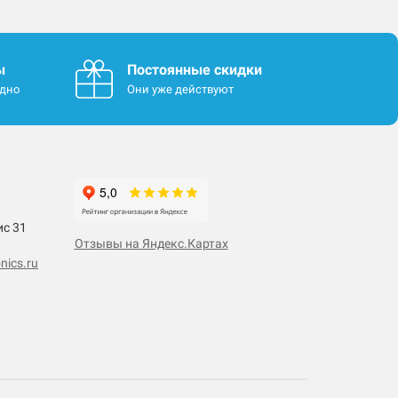
ы
Постоянные скидки
одно
Они уже действуют
ис 31
Отзывы на Яндекс.Картах
nics.ru