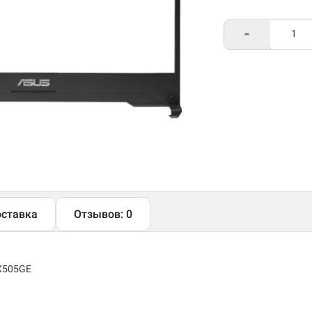
-
ставка
Отзывов: 0
FX505GE