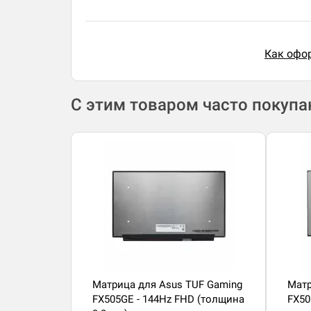
Как офор
С этим товаром часто покуп
Матрица для Asus TUF Gaming
Матр
FX505GE - 144Hz FHD (толщина
FX50