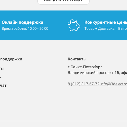
Онлайн поддержка
Конкурентные цен
Время работы: 10:00 - 20:00
Товар + Доставка = Выг
 поддержки
Контакты
г.Санкт-Петербург
ты
Владимирский проспект 15, оф
ь
8 (812) 317-67-72
info@3delectro
чат