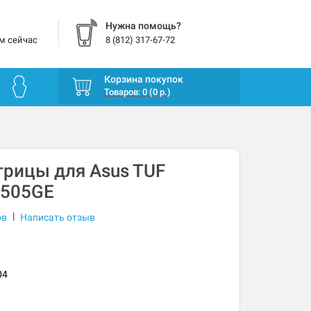
Нужна помощь?
м сейчас
8 (812) 317-67-72
Корзина покупок
Товаров: 0 (0 р.)
рицы для Asus TUF
X505GE
|
ов
Написать отзыв
04