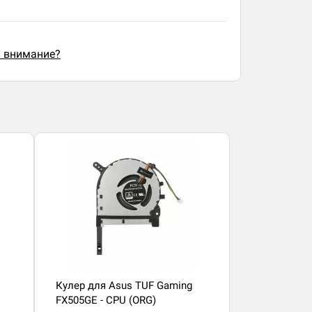
ь внимание?
Кулер для Asus TUF Gaming
FX505GE - CPU (ORG)