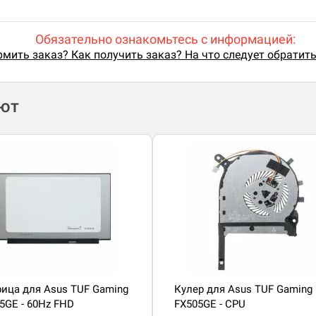
Обязательно ознакомьтесь с информацией:
мить заказ? Как получить заказ? На что следует обратит
ают
ица для Asus TUF Gaming
Кулер для Asus TUF Gaming
5GE - 60Hz FHD
FX505GE - CPU