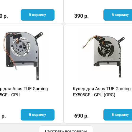
0 р.
В корзину
390 р.
В корзину
р для Asus TUF Gaming
Кулер для Asus TUF Gaming
5GE - GPU
FX505GE - GPU (ORG)
 р.
В корзину
690 р.
В корзину
Смотреть все товары