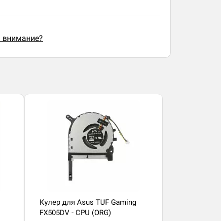
ь внимание?
Кулер для Asus TUF Gaming
FX505DV - CPU (ORG)