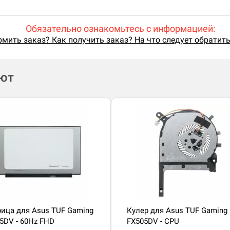
Обязательно ознакомьтесь с информацией:
мить заказ? Как получить заказ? На что следует обратит
ают
ица для Asus TUF Gaming
Кулер для Asus TUF Gaming
5DV - 60Hz FHD
FX505DV - CPU