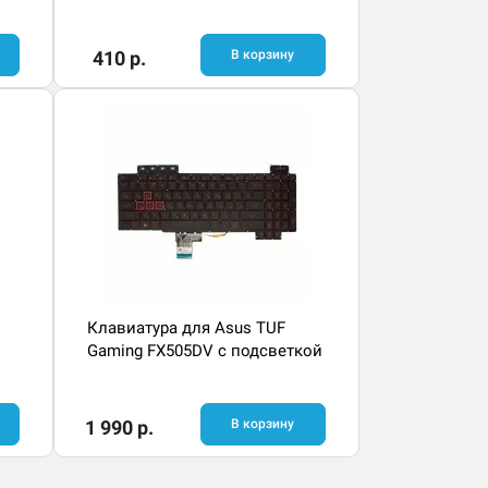
410 р.
В корзину
Клавиатура для Asus TUF
Gaming FX505DV с подсветкой
1 990 р.
В корзину