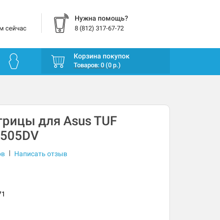
Нужна помощь?
м сейчас
8 (812) 317-67-72
Корзина покупок
Товаров: 0 (0 р.)
рицы для Asus TUF
X505DV
|
ов
Написать отзыв
71