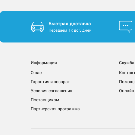
Быстрая доставка
Передаём ТК до 5 дней
Информация
Служба
О нас
Контак
Гарантия и возврат
Помощ
Условия соглашения
Онлайн 
Поставщикам
Партнерская программа