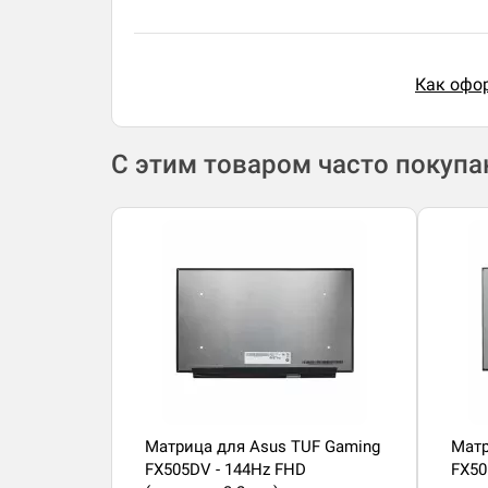
Как офор
С этим товаром часто покуп
Матрица для Asus TUF Gaming
Матр
FX505DV - 144Hz FHD
FX50