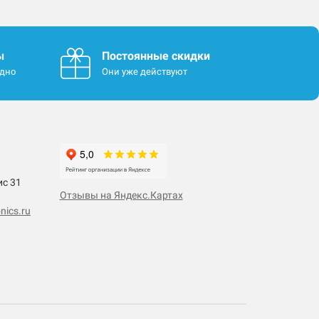
ы
Постоянные скидки
одно
Они уже действуют
ис 31
Отзывы на Яндекс.Картах
nics.ru