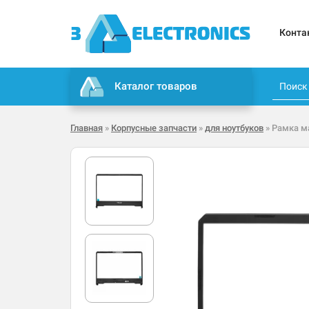
Конта
Каталог товаров
Главная
»
Корпусные запчасти
»
для ноутбуков
» Рамка м