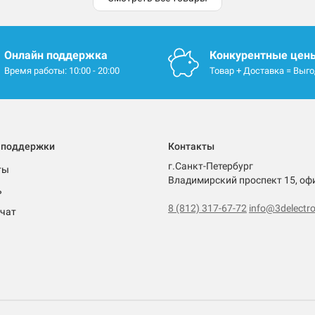
Онлайн поддержка
Конкурентные цен
Время работы: 10:00 - 20:00
Товар + Доставка = Выг
 поддержки
Контакты
г.Санкт-Петербург
ты
Владимирский проспект 15, оф
ь
8 (812) 317-67-72
info@3delectro
чат