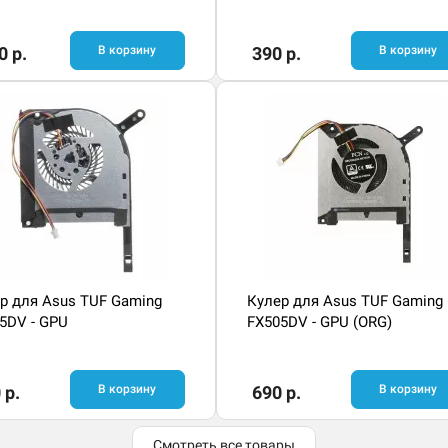
0 р.
В корзину
390 р.
В корзину
р для Asus TUF Gaming
Кулер для Asus TUF Gaming
5DV - GPU
FX505DV - GPU (ORG)
 р.
В корзину
690 р.
В корзину
Смотреть все товары