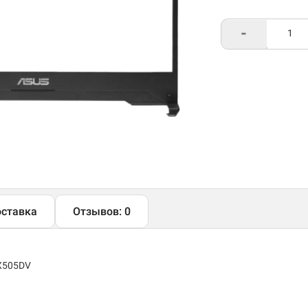
-
ставка
Отзывов: 0
FX505DV