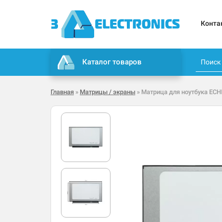
Конта
Каталог товаров
Главная
»
Матрицы / экраны
» Матрица для ноутбука ECHIP