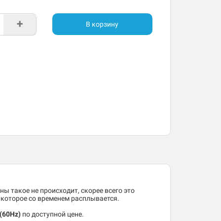
+
В корзину
ны такое не происходит, скорее всего это
, которое со временем расплывается.
(60Hz)
по доступной цене.