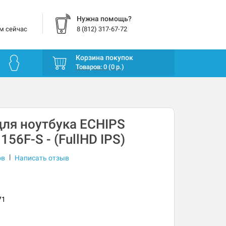
Нужна помощь?
м сейчас
8 (812) 317-67-72
Корзина покупок
Товаров: 0 (0 р.)
ля ноутбука ECHIPS
156F-S - (FullHD IPS)
|
ов
Написать отзыв
71