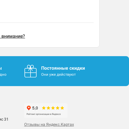
ь внимание?
ы
Постоянные скидки
одно
Они уже действуют
ис 31
Отзывы на Яндекс.Картах