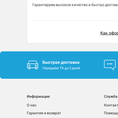
Гарантируем высокое качество и быстро доставл
Как офор
Быстрая доставка
Передаём ТК до 5 дней
Информация
Служба
О нас
Контак
Гарантия и возврат
Помощ