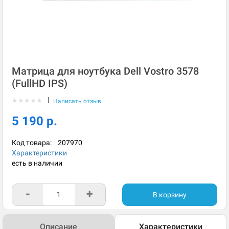
Матрица для ноутбука Dell Vostro 3578
(FullHD IPS)
|
★
★
★
★
★
Написать отзыв
5 190 р.
Код товара:
207970
Характеристики
есть в наличии
-
+
В корзину
Описание
Характеристики