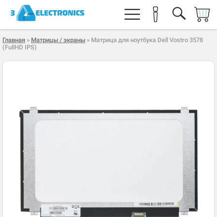
Главная
»
Матрицы / экраны
» Матрица для ноутбука Dell Vostro 3578
(FullHD IPS)