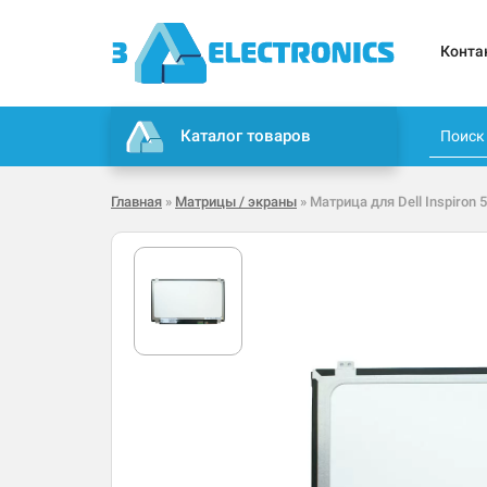
Конта
Каталог товаров
Главная
»
Матрицы / экраны
» Матрица для Dell Inspiron 5