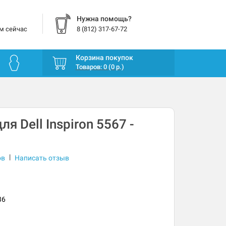
Нужна помощь?
м сейчас
8 (812) 317-67-72
Корзина покупок
Товаров: 0 (0 р.)
я Dell Inspiron 5567 -
|
ов
Написать отзыв
36