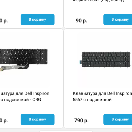
0 р.
В корзину
90 р.
В корзину
иатура для Dell Inspiron
Клавиатура для Dell Inspiron
 с подсветкой - ORG
5567 с подсветкой
0 р.
В корзину
790 р.
В корзину