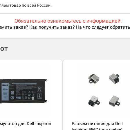
яем товар по всей России.
Обязательно ознакомьтесь с информацией:
мить заказ? Как получить заказ? На что следует обратит
ают
мулятор для Dell Inspiron
Разъем питания для Dell
Inspiron 5567 (под пайку)