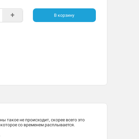
+
В корзину
ны такое не происходит, скорее всего это
, которое со временем расплывается.
.