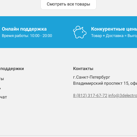
Смотреть все товары
Онлайн поддержка
Конкурентные цен
Время работы: 10:00 - 20:00
Товар + Доставка = Выг
 поддержки
Контакты
г.Санкт-Петербург
ты
Владимирский проспект 15, оф
ь
8 (812) 317-67-72
info@3delectro
чат