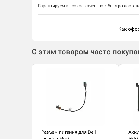
Гарантируем высокое качество и быстро доставл
Как офор
С этим товаром часто покуп
Разъем питания для Dell
Акку
Inspiron 5567
5567