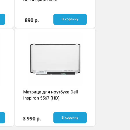
890 р.
В корзину
Матрица для ноутбука Dell
Inspiron 5567 (HD)
3 990 р.
В корзину