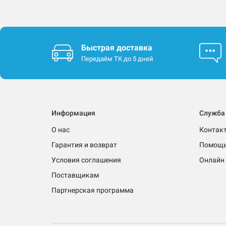
Быстрая доставка
Передаём ТК до 5 дней
Информация
Служба
О нас
Контак
Гарантия и возврат
Помощ
Условия соглашения
Онлайн 
Поставщикам
Партнерская программа