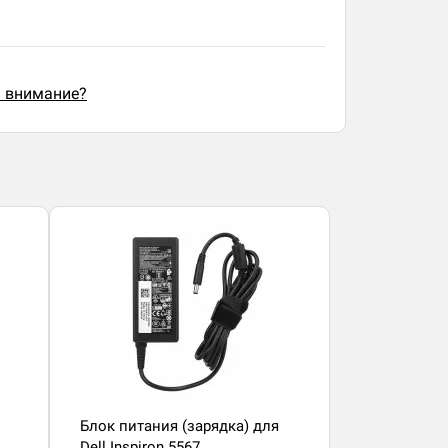
ь внимание?
Блок питания (зарядка) для
Dell Inspiron 5567