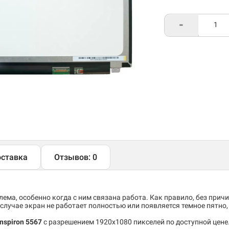
-
ставка
Отзывов: 0
ема, особенно когда с ним связана работа. Как правило, без причи
случае экран не работает полностью или появляется темное пятно
Inspiron 5567
c разрешением 1920x1080 пикселей по доступной цене