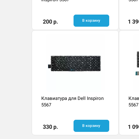
200 р.
В корзину
1 39
Клавиатура для Dell Inspiron
Клав
5567
5567
330 р.
В корзину
1 09