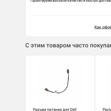
Гарантируем высокое качество и быстро доставл
Как офор
С этим товаром часто покуп
Разъем питания для Dell
Разъ