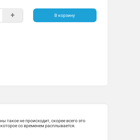
+
В корзину
ны такое не происходит, скорее всего это
, которое со временем расплывается.