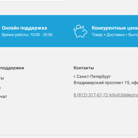
Онлайн поддержка
Конкурентные цен
Время работы: 10:00 - 20:00
Товар + Доставка = Выг
 поддержки
Контакты
г.Санкт-Петербург
ты
Владимирский проспект 15, оф
ь
8 (812) 317-67-72
info@3delectro
чат