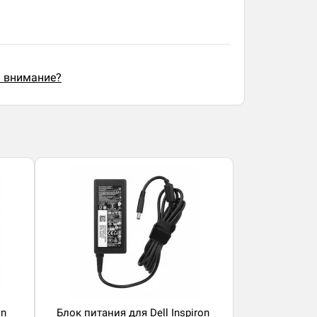
ь внимание?
on
Блок питания для Dell Inspiron