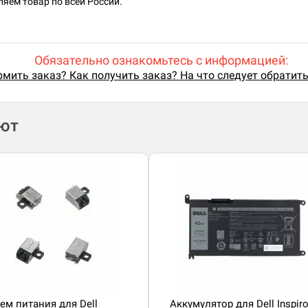
яем товар по всей России.
Обязательно ознакомьтесь с информацией:
мить заказ? Как получить заказ? На что следует обратит
ают
ем питания для Dell
Аккумулятор для Dell Inspir