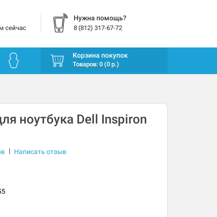
Нужна помощь?
м сейчас
8 (812) 317-67-72
Корзина покупок
Товаров: 0 (0 р.)
я ноутбука Dell Inspiron
|
ов
Написать отзыв
55