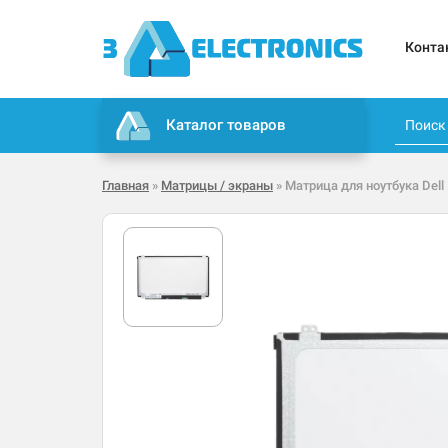
Конта
Каталог товаров
Главная
»
Матрицы / экраны
» Матрица для ноутбука Dell 