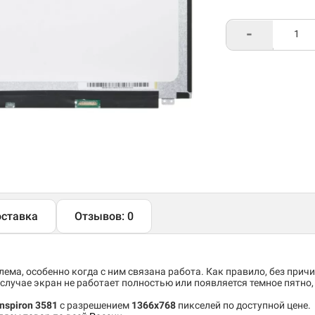
-
ставка
Отзывов: 0
ема, особенно когда с ним связана работа. Как правило, без причи
случае экран не работает полностью или появляется темное пятно
Inspiron 3581
c разрешением
1366x768
пикселей по доступной цене.