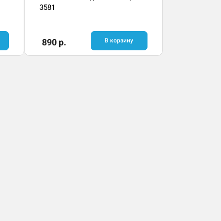
3581
890 р.
В корзину