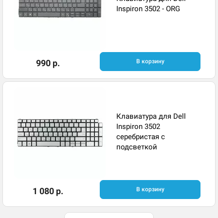
Inspiron 3502 - ORG
990 р.
В корзину
Клавиатура для Dell
Inspiron 3502
серебристая с
подсветкой
1 080 р.
В корзину