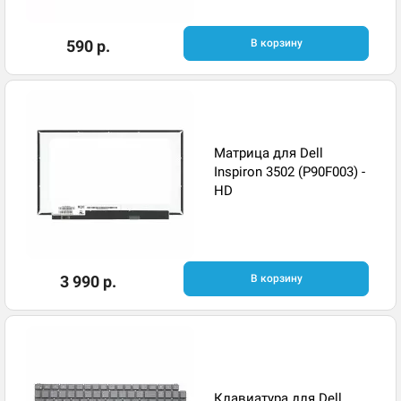
590 р.
В корзину
Матрица для Dell
Inspiron 3502 (P90F003) -
HD
3 990 р.
В корзину
Клавиатура для Dell