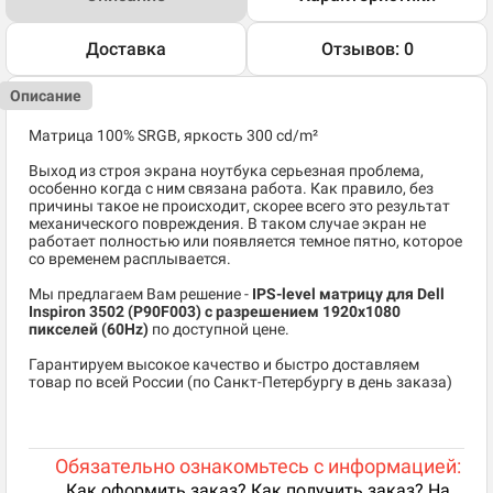
Доставка
Отзывов: 0
Описание
Матрица 100% SRGB, яркость 300 cd/m²
Выход из строя экрана ноутбука серьезная проблема,
особенно когда с ним связана работа. Как правило, без
причины такое не происходит, скорее всего это результат
механического повреждения. В таком случае экран не
работает полностью или появляется темное пятно, которое
со временем расплывается.
Мы предлагаем Вам решение -
IPS-level матрицу для Dell
Inspiron 3502 (P90F003) c разрешением 1920x1080
пикселей (60Hz)
по доступной цене.
Гарантируем высокое качество и быстро доставляем
товар по всей России (по Санкт-Петербургу в день заказа)
Обязательно ознакомьтесь с информацией:
Как оформить заказ? Как получить заказ? На