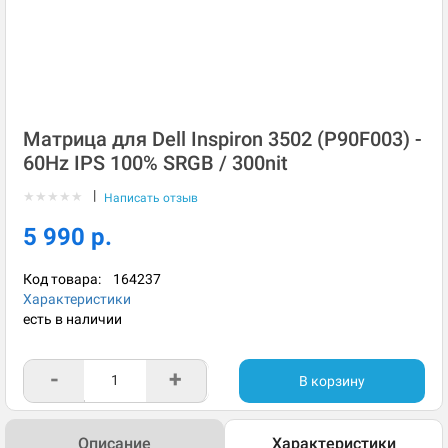
Матрица для Dell Inspiron 3502 (P90F003) -
60Hz IPS 100% SRGB / 300nit
|
★
★
★
★
★
Написать отзыв
5 990 р.
Код товара:
164237
Характеристики
есть в наличии
-
+
В корзину
Описание
Характеристики