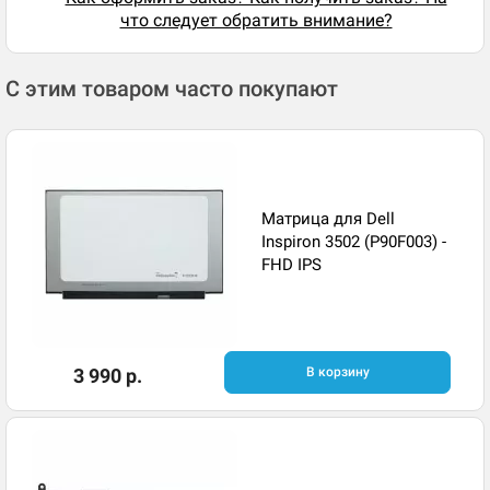
что следует обратить внимание?
С этим товаром часто покупают
Матрица для Dell
Inspiron 3502 (P90F003) -
FHD IPS
3 990 р.
В корзину