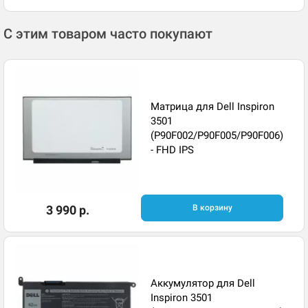
С этим товаром часто покупают
Матрица для Dell Inspiron
3501
(P90F002/P90F005/P90F006)
- FHD IPS
3 990 р.
В корзину
Аккумулятор для Dell
Inspiron 3501