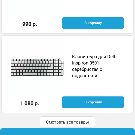
990 р.
В корзину
Клавиатура для Dell
Inspiron 3501
серебристая с
подсветкой
1 080 р.
В корзину
Смотреть все товары