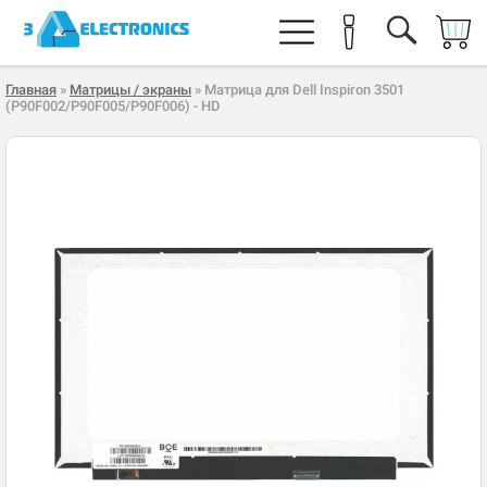
Главная
»
Матрицы / экраны
» Матрица для Dell Inspiron 3501
(P90F002/P90F005/P90F006) - HD