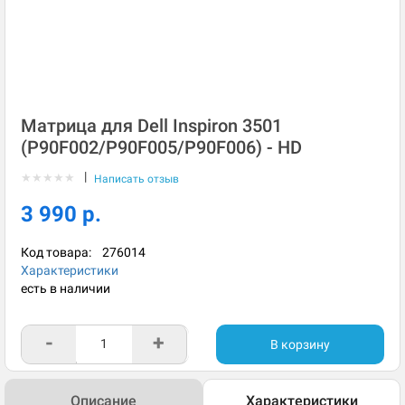
Матрица для Dell Inspiron 3501
(P90F002/P90F005/P90F006) - HD
|
★
★
★
★
★
Написать отзыв
3 990 р.
Код товара:
276014
Характеристики
есть в наличии
-
+
В корзину
Описание
Характеристики