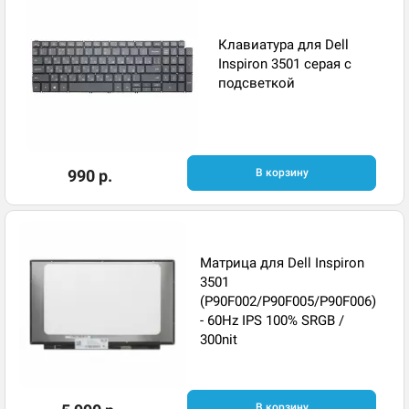
Клавиатура для Dell
Inspiron 3501 серая с
подсветкой
990 р.
В корзину
Матрица для Dell Inspiron
3501
(P90F002/P90F005/P90F006)
- 60Hz IPS 100% SRGB /
300nit
В корзину