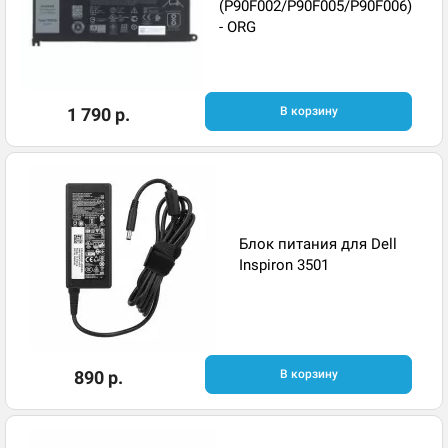
(P90F002/P90F005/P90F006)
- ORG
1 790 р.
В корзину
Блок питания для Dell
Inspiron 3501
890 р.
В корзину