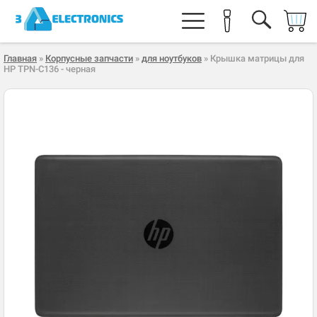
Главная
»
Корпусные запчасти
»
для ноутбуков
» Крышка матрицы для
HP TPN-C136 - черная