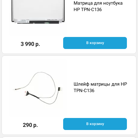
Матрица для ноутбука
HP TPN-C136
3 990 р.
В корзину
Шлейф матрицы для HP
TPN-C136
290 р.
В корзину