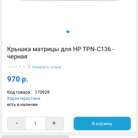
Крышка матрицы для HP TPN-C136 -
черная
|
★
★
★
★
★
Написать отзыв
970 р.
Код товара:
170928
Характеристики
есть в наличии
-
+
В корзину