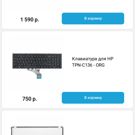
1 590 р.
В корзину
Клавиатура для HP
TPN-C136 - ORG
750 р.
В корзину