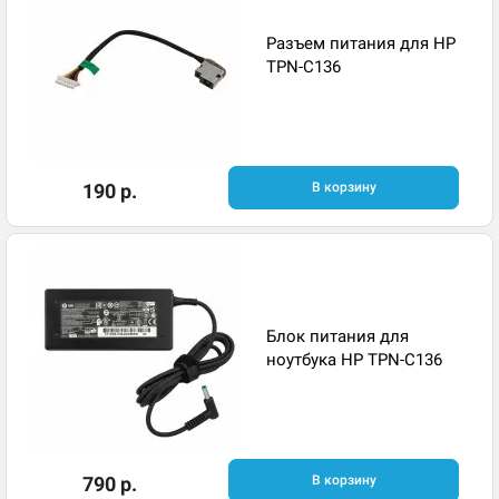
Разъем питания для HP
TPN-C136
190 р.
В корзину
Блок питания для
ноутбука HP TPN-C136
790 р.
В корзину