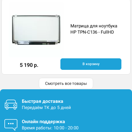
Матрица для ноутбука
HP TPN-C136 - FullHD
5 190 р.
В корзину
Смотреть все товары
Быстрая доставка
Передаём ТК до 5 дней
Онлайн поддержка
Время работы: 10:00 - 20:00