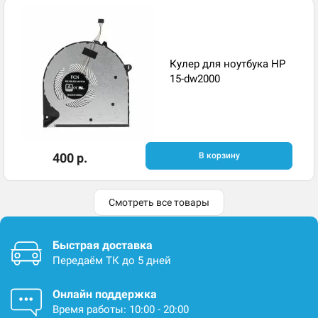
Кулер для ноутбука HP
15-dw2000
400 р.
В корзину
Смотреть все товары
Быстрая доставка
Передаём ТК до 5 дней
Онлайн поддержка
Время работы: 10:00 - 20:00