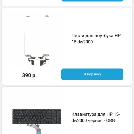
Петли для ноутбука HP
15-dw2000
390 р.
В корзину
Клавиатура для HP 15-
dw2000 черная - ORG