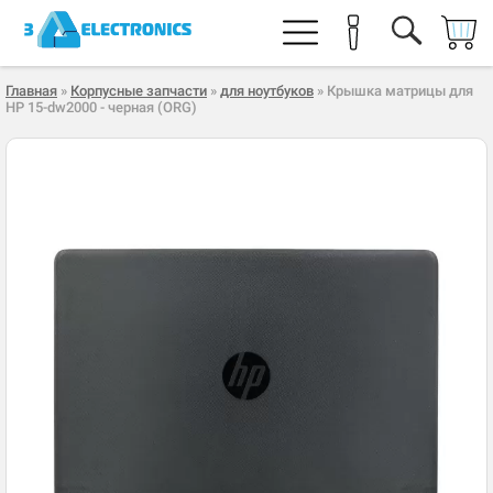
Главная
»
Корпусные запчасти
»
для ноутбуков
» Крышка матрицы для
HP 15-dw2000 - черная (ORG)