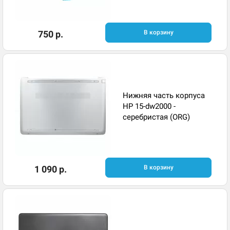
750 р.
В корзину
Нижняя часть корпуса
HP 15-dw2000 -
серебристая (ORG)
1 090 р.
В корзину