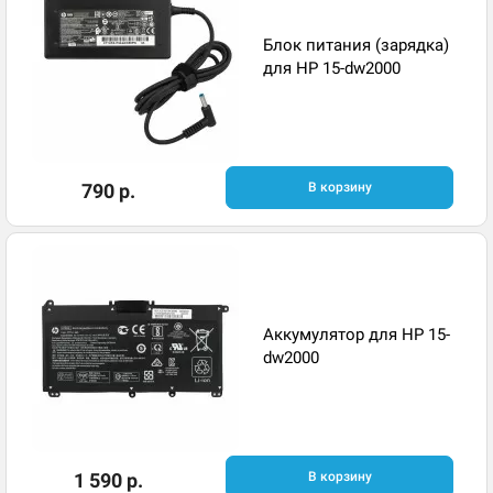
Блок питания (зарядка)
для HP 15-dw2000
790 р.
В корзину
Аккумулятор для HP 15-
dw2000
1 590 р.
В корзину