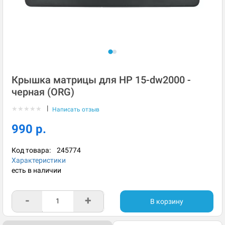
Крышка матрицы для HP 15-dw2000 -
черная (ORG)
|
★
★
★
★
★
Написать отзыв
990 р.
Код товара:
245774
Характеристики
есть в наличии
-
+
В корзину