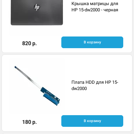
Крышка матрицы для
HP 15-dw2000 - черная
820 р.
В корзину
Плата HDD для HP 15-
dw2000
180 р.
В корзину