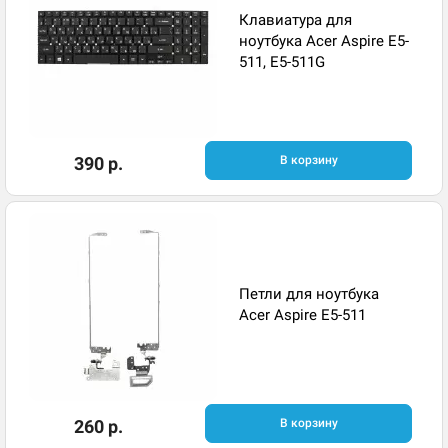
Клавиатура для
ноутбука Acer Aspire E5-
511, E5-511G
390 р.
В корзину
Петли для ноутбука
Acer Aspire E5-511
260 р.
В корзину