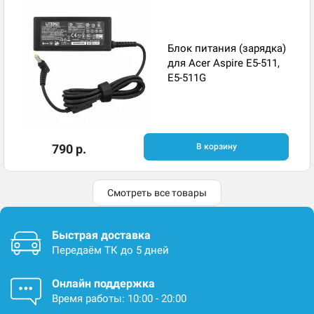
Блок питания (зарядка)
для Acer Aspire E5-511,
E5-511G
790 р.
В корзину
Смотреть все товары
Быстрая доставка
Передаём ТК до 5 дней
Онлайн поддержка
Время работы: 10:00 - 20:00