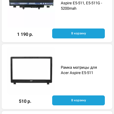
Aspire E5-511, E5-511G -
5200mah
1 190 р.
В корзину
Рамка матрицы для
Acer Aspire E5-511
510 р.
В корзину