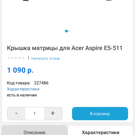
Крышка матрицы для Acer Aspire E5-511
|
★
★
★
★
★
Написать отзыв
1 090 р.
Код товара:
227486
Характеристики
есть в наличии
-
+
В корзину
Описание
Характеристики