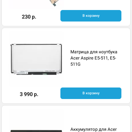
230 р.
В корзину
Матрица для ноутбука
Acer Aspire E5-511, E5-
511G
3 990 р.
В корзину
Аккумулятор для Acer