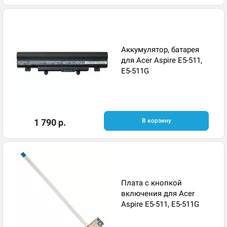
Аккумулятор, батарея
для Acer Aspire E5-511,
E5-511G
1 790 р.
В корзину
Плата с кнопкой
включения для Acer
Aspire E5-511, E5-511G