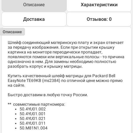
Описание
Характеристики
Доставка
Отзывов: 0
Описание
Шлейф соединяющий материнскую плату и экран отвечает
за передачу изображения. Если при открытии крышку
картинка на мониторе переодически пропадает,
появляются помехи или вертикальные полосы - то причина
однозначно в нем. Для замены необходимо полностью
разобрать корпус и крышку матрицы.
Купить качественный шлейф матрицы для Packard Bell
EasyNote TE69KB (ms2384) по отличной цене можно прямо
на сайте.
Быстро доставим в любую точку России.
** совместимые партномера:
50.4YU01.002
50.4YU01.001
50.4YU01.021
50.4YU01.011
50.M81N1.004