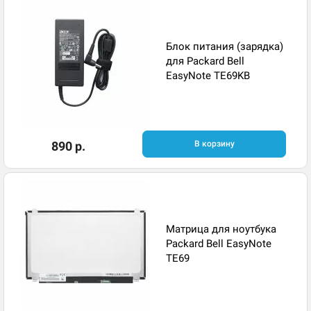
Блок питания (зарядка)
для Packard Bell
EasyNote TE69KB
890 р.
В корзину
Матрица для ноутбука
Packard Bell EasyNote
TE69