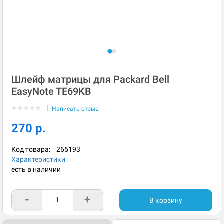
Шлейф матрицы для Packard Bell
EasyNote TE69KB
|
★
★
★
★
★
Написать отзыв
270 р.
Код товара:
265193
Характеристики
есть в наличии
-
+
В корзину