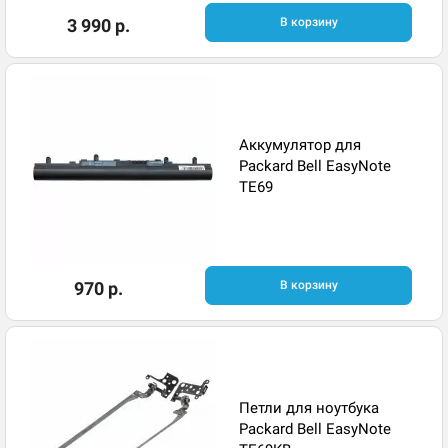
3 990 р.
В корзину
Аккумулятор для
Packard Bell EasyNote
TE69
970 р.
В корзину
Петли для ноутбука
Packard Bell EasyNote