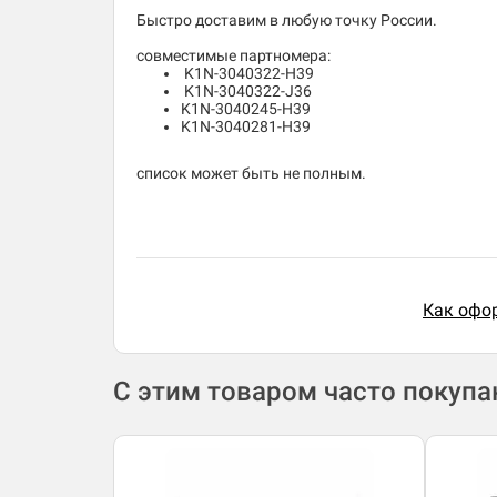
Быстро доставим в любую точку России.
совместимые партномера:
K1N-3040322-H39
K1N-3040322-J36
K1N-3040245-H39
K1N-3040281-H39
список может быть не полным.
Как офор
С этим товаром часто покуп