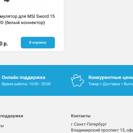
мулятор для MSI Sword 15
D (белый коннектор)
0 р.
В корзину
Онлайн поддержка
Конкурентные цен
Время работы: 10:00 - 20:00
Товар + Доставка = Выг
 поддержки
Контакты
г.Санкт-Петербург
ты
Владимирский проспект 15, оф