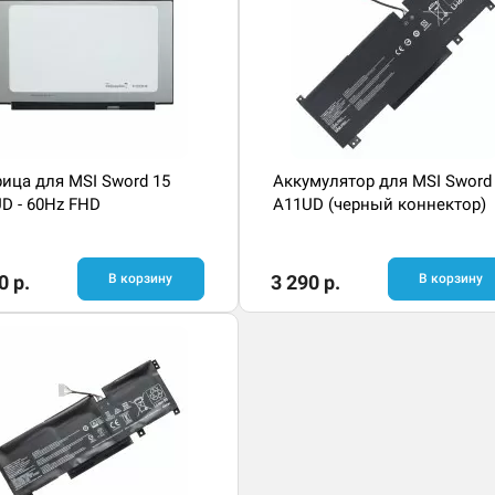
ица для MSI Sword 15
Аккумулятор для MSI Sword
D - 60Hz FHD
A11UD (черный коннектор)
0 р.
В корзину
3 290 р.
В корзину