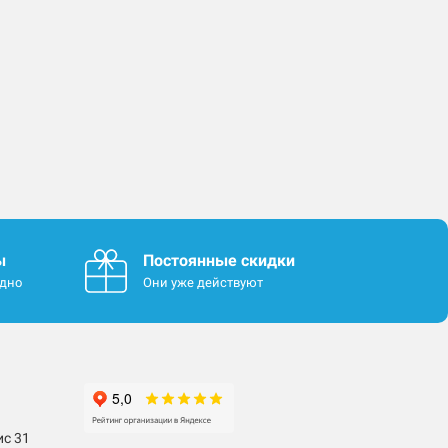
ы
Постоянные скидки
одно
Они уже действуют
ис 31