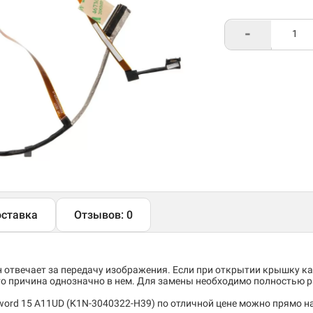
-
ставка
Отзывов: 0
отвечает за передачу изображения. Если при открытии крышку ка
то причина однозначно в нем. Для замены необходимо полностью 
ord 15 A11UD (K1N-3040322-H39) по отличной цене можно прямо на