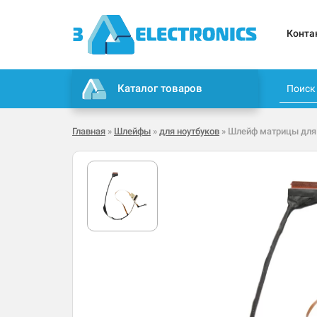
Конта
Каталог товаров
Главная
»
Шлейфы
»
для ноутбуков
» Шлейф матрицы для 