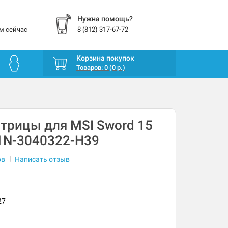
Нужна помощь?
м сейчас
8 (812) 317-67-72
Корзина покупок
Товаров: 0 (0 р.)
трицы для MSI Sword 15
1N-3040322-H39
|
ов
Написать отзыв
27