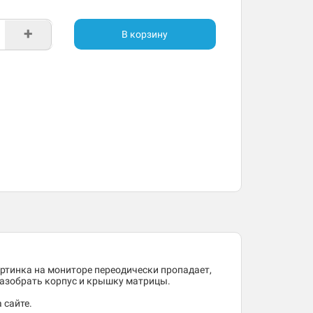
+
В корзину
ртинка на мониторе переодически пропадает,
разобрать корпус и крышку матрицы.
 сайте.