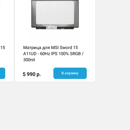
 15
Матрица для MSI Sword 15
A11UD - 60Hz IPS 100% SRGB /
300nit
5 990 р.
В корзину