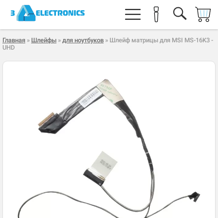
Главная
»
Шлейфы
»
для ноутбуков
» Шлейф матрицы для MSI MS-16K3 -
UHD