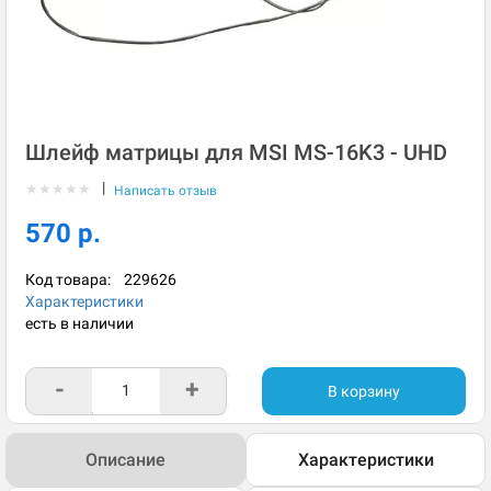
Шлейф матрицы для MSI MS-16K3 - UHD
|
★
★
★
★
★
Написать отзыв
570 р.
Код товара:
229626
Характеристики
есть в наличии
-
+
В корзину
Описание
Характеристики