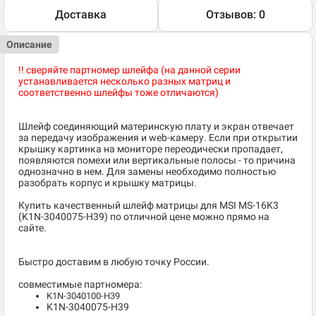
Доставка
Отзывов: 0
Описание
!! сверяйте партномер шлейфа (на данной серии
устанавливается несколько разных матриц и
соответственно шлейфы тоже отличаются)
Шлейф соединяющий материнскую плату и экран отвечает
за передачу изображения и web-камеру. Если при открытии
крышку картинка на мониторе переодически пропадает,
появляются помехи или вертикальные полосы - то причина
однозначно в нем. Для замены необходимо полностью
разобрать корпус и крышку матрицы.
Купить качественный шлейф матрицы для MSI MS-16K3
(K1N-3040075-H39) по отличной цене можно прямо на
сайте.
Быстро доставим в любую точку России.
совместимые партномера:
K1N-3040100-H39
K1N-3040075-H39