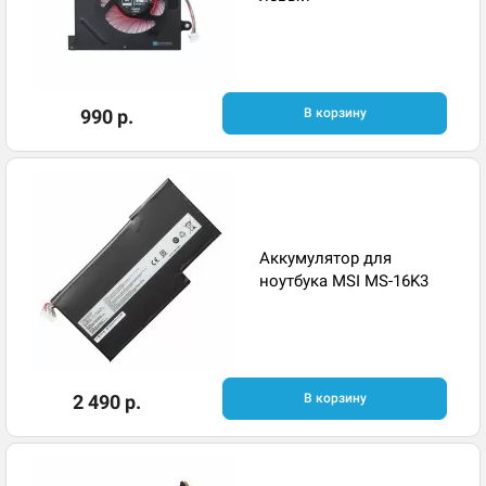
990 р.
В корзину
Аккумулятор для
ноутбука MSI MS-16K3
2 490 р.
В корзину