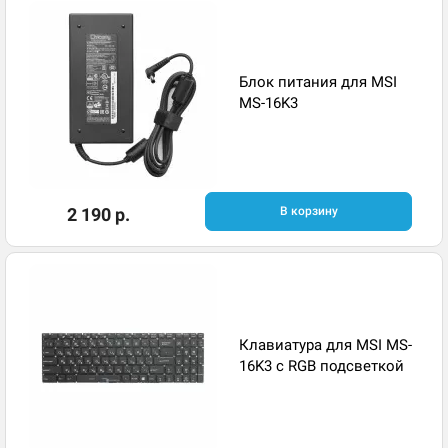
Блок питания для MSI
MS-16K3
2 190 р.
В корзину
Клавиатура для MSI MS-
16K3 с RGB подсветкой