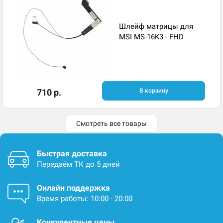
Шлейф матрицы для
MSI MS-16K3 - FHD
710 р.
В корзину
Смотреть все товары
Быстрая доставка
Передаём ТК до 5 дней
Онлайн поддержка
Время работы: 10:00 - 20:00
Конкурентные цены