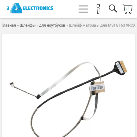
Главная
»
Шлейфы
»
для ноутбуков
» Шлейф матрицы для MSI GF63 9RCX