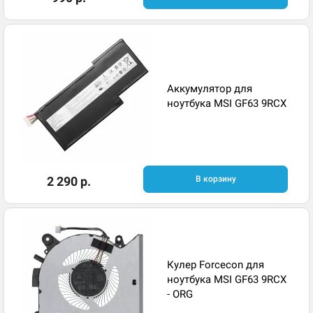
Аккумулятор для
ноутбука MSI GF63 9RCX
2 290 р.
В корзину
Кулер Forcecon для
ноутбука MSI GF63 9RCX
- ORG