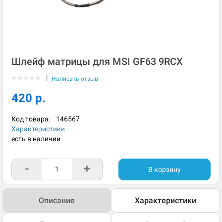
Шлейф матрицы для MSI GF63 9RCX
|
★
★
★
★
★
Написать отзыв
420 р.
Код товара:
146567
Характеристики
есть в наличии
-
+
В корзину
Описание
Характеристики