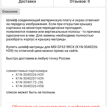
Доставка
Отзывов: 0
Описание
Шлейф соединяющий материнскую плату и экран отвечает
за передачу изображения. Если при открытии крышку
картинка на мониторе переодически пропадает,
появляются помехи или вертикальные полосы - то причина
однозначно в нем. Для замены необходимо полностью
разобрать корпус и крышку матрицы.
Купить шлейф матрицы для MSI GF63 9RCX (K1N-3040326-
H39) по отличной цене можно прямо на сайте.
Быстро доставим в любую точку России.
совместимые партномера:
K1N-3040326-H39
K1N-3040207-H39
K1N-3040172-J36
K1N-3040326-H58
список может быть не полным.
Обязательно ознакомьтесь с информацией: