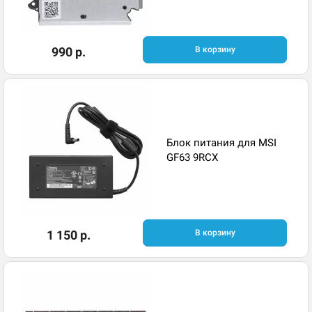
990 р.
В корзину
Блок питания для MSI
GF63 9RCX
1 150 р.
В корзину