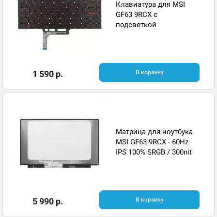
Клавиатура для MSI
GF63 9RCX с
подсветкой
1 590 р.
В корзину
Матрица для ноутбука
MSI GF63 9RCX - 60Hz
IPS 100% SRGB / 300nit
5 990 р.
В корзину