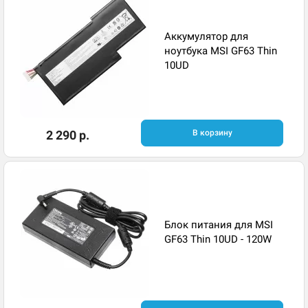
Аккумулятор для
ноутбука MSI GF63 Thin
10UD
2 290 р.
В корзину
Блок питания для MSI
GF63 Thin 10UD - 120W