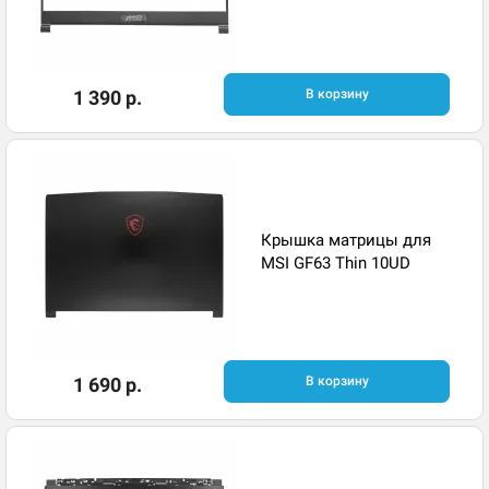
1 390 р.
В корзину
Крышка матрицы для
MSI GF63 Thin 10UD
1 690 р.
В корзину