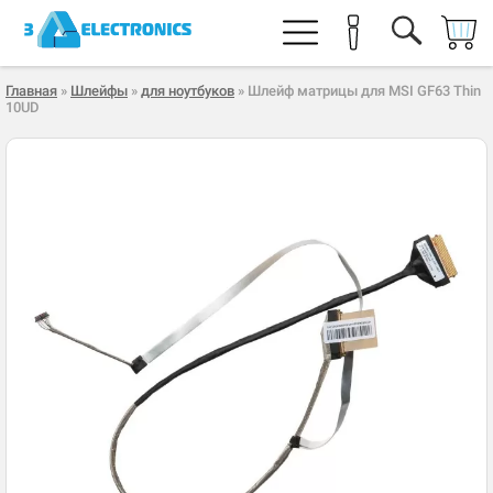
Главная
»
Шлейфы
»
для ноутбуков
» Шлейф матрицы для MSI GF63 Thin
10UD