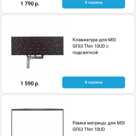
1 790 р.
В корзину
Клавиатура для MSI
GF63 Thin 10UD с
подсветкой
1 590 р.
В корзину
Рамка матрицы для MSI
GF63 Thin 10UD