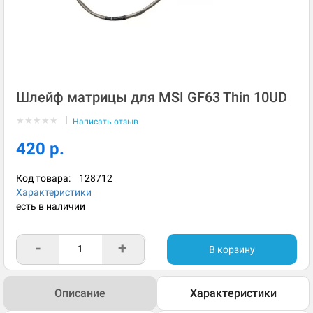
Шлейф матрицы для MSI GF63 Thin 10UD
|
★
★
★
★
★
Написать отзыв
420 р.
Код товара:
128712
Характеристики
есть в наличии
-
+
В корзину
Описание
Характеристики