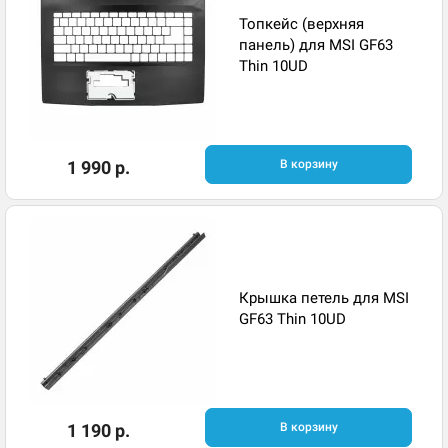
Топкейс (верхняя
панель) для MSI GF63
Thin 10UD
1 990 р.
В корзину
Крышка петель для MSI
GF63 Thin 10UD
1 190 р.
В корзину