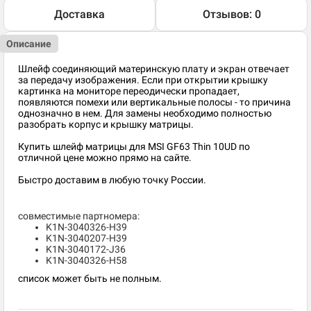
Доставка
Отзывов: 0
Описание
Шлейф соединяющий материнскую плату и экран отвечает
за передачу изображения. Если при открытии крышку
картинка на мониторе переодически пропадает,
появляются помехи или вертикальные полосы - то причина
однозначно в нем. Для замены необходимо полностью
разобрать корпус и крышку матрицы.
Купить шлейф матрицы для MSI GF63 Thin 10UD по
отличной цене можно прямо на сайте.
Быстро доставим в любую точку России.
совместимые партномера:
K1N-3040326-H39
K1N-3040207-H39
K1N-3040172-J36
K1N-3040326-H58
список может быть не полным.