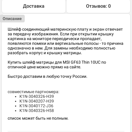
Доставка
Отзывов: 0
Описание
Шлейф соединяющий материнскую плату и экран отвечает
за передачу изображения. Если при открытии крышку
картинка на мониторе переодически пропадает,
появляются помехи или вертикальные полосы - то причина
однозначно в нем. Для замены необходимо полностью
разобрать корпус и крышку матрицы.
Купить шлейф матрицы для MSI GF63 Thin 10UC по
отличной цене можно прямо на сайте.
Быстро доставим в любую точку России.
совместимые партномера:
K1N-3040326-H39
K1N-3040207-H39
K1N-3040172-J36
K1N-3040326-H58
список может быть не полным.