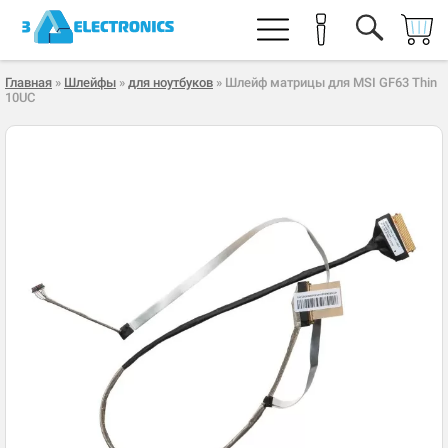
Главная
»
Шлейфы
»
для ноутбуков
» Шлейф матрицы для MSI GF63 Thin
10UC