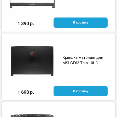
1 390 р.
В корзину
Крышка матрицы для
MSI GF63 Thin 10UC
1 690 р.
В корзину