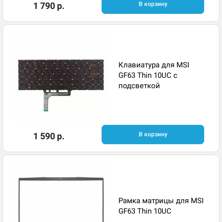
1 790 р.
В корзину
Клавиатура для MSI
GF63 Thin 10UC с
подсветкой
1 590 р.
В корзину
Рамка матрицы для MSI
GF63 Thin 10UC