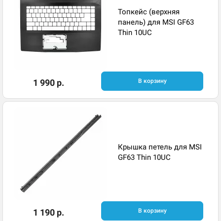
Топкейс (верхняя
панель) для MSI GF63
Thin 10UC
1 990 р.
В корзину
Крышка петель для MSI
GF63 Thin 10UC
1 190 р.
В корзину