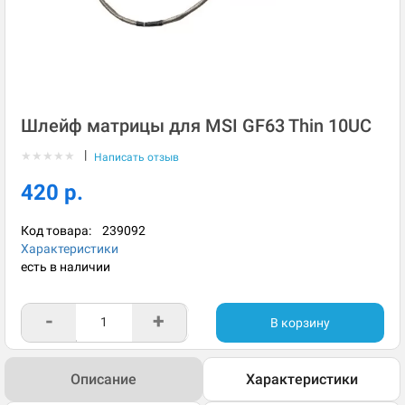
Шлейф матрицы для MSI GF63 Thin 10UC
|
★
★
★
★
★
Написать отзыв
420 р.
Код товара:
239092
Характеристики
есть в наличии
-
+
В корзину
Описание
Характеристики