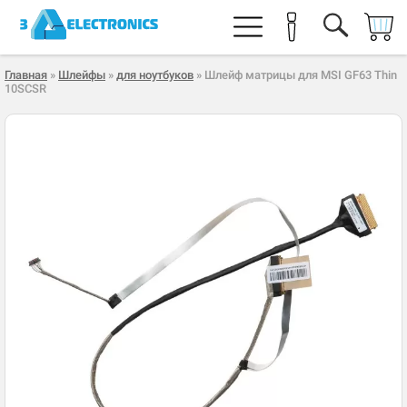
Главная
»
Шлейфы
»
для ноутбуков
» Шлейф матрицы для MSI GF63 Thin
10SCSR