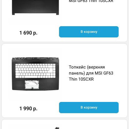
MSI GF63 Thin 10SCXR
1 690 р.
В корзину
Топкейс (верхняя
панель) для MSI GF63
Thin 10SCXR
1 990 р.
В корзину