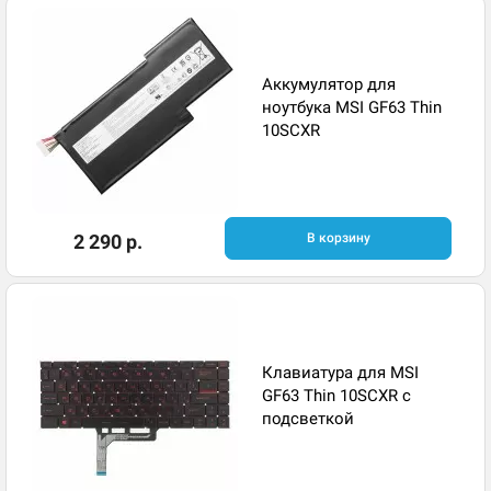
Аккумулятор для
ноутбука MSI GF63 Thin
10SCXR
2 290 р.
В корзину
Клавиатура для MSI
GF63 Thin 10SCXR с
подсветкой