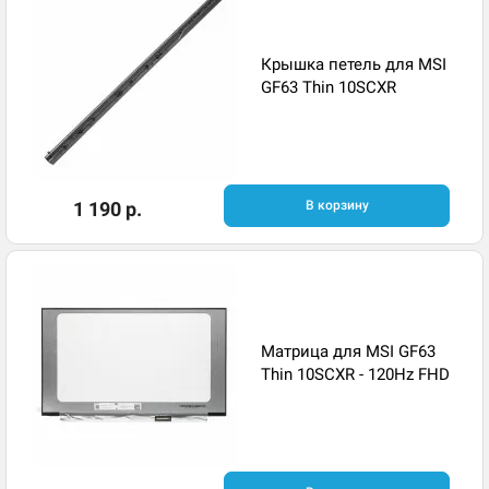
Крышка петель для MSI
GF63 Thin 10SCXR
1 190 р.
В корзину
Матрица для MSI GF63
Thin 10SCXR - 120Hz FHD