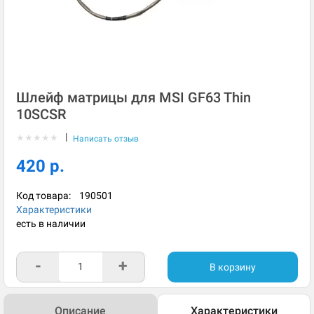
Шлейф матрицы для MSI GF63 Thin
10SCSR
|
★
★
★
★
★
Написать отзыв
420 р.
Код товара:
190501
Характеристики
есть в наличии
-
+
В корзину
Описание
Характеристики