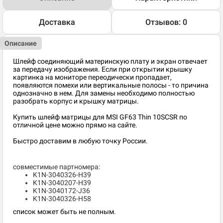
Доставка
Отзывов: 0
Описание
Шлейф соединяющий материнскую плату и экран отвечает
за передачу изображения. Если при открытии крышку
картинка на мониторе переодически пропадает,
появляются помехи или вертикальные полосы - то причина
однозначно в нем. Для замены необходимо полностью
разобрать корпус и крышку матрицы.
Купить шлейф матрицы для MSI GF63 Thin 10SCSR по
отличной цене можно прямо на сайте.
Быстро доставим в любую точку России.
совместимые партномера:
K1N-3040326-H39
K1N-3040207-H39
K1N-3040172-J36
K1N-3040326-H58
список может быть не полным.