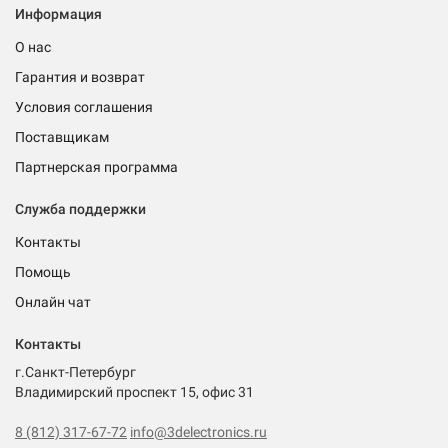
Информация
О нас
Гарантия и возврат
Условия соглашения
Поставщикам
Партнерская программа
Служба поддержки
Контакты
Помощь
Онлайн чат
Контакты
г.Санкт-Петербург
Владимирский проспект 15, офис 31
8 (812) 317-67-72
info@3delectronics.ru