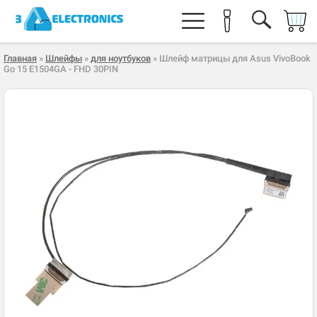
Главная
»
Шлейфы
»
для ноутбуков
» Шлейф матрицы для Asus VivoBook
Go 15 E1504GA - FHD 30PIN