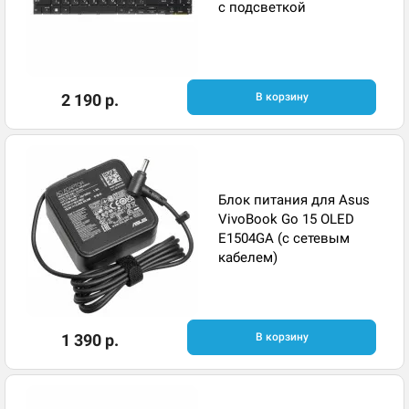
с подсветкой
2 190 р.
В корзину
Блок питания для Asus
VivoBook Go 15 OLED
E1504GA (с сетевым
кабелем)
1 390 р.
В корзину