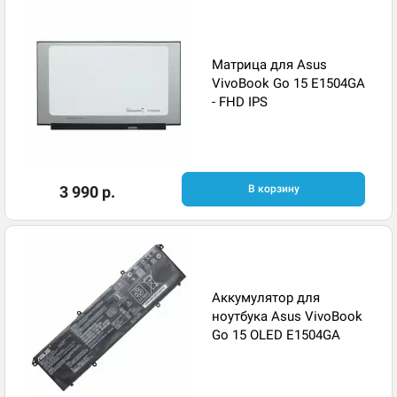
Матрица для Asus
VivoBook Go 15 E1504GA
- FHD IPS
3 990 р.
В корзину
Аккумулятор для
ноутбука Asus VivoBook
Go 15 OLED E1504GA