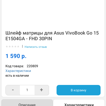
Шлейф матрицы для Asus VivoBook Go 15
E1504GA - FHD 30PIN
|
★
★
★
★
★
Написать отзыв
1 590 р.
Код товара:
220809
Характеристики
есть в наличии
-
+
В корзину
Описание
Характеристики