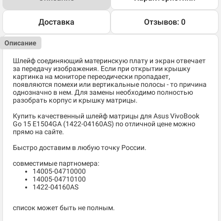
Доставка
Отзывов: 0
Описание
Шлейф соединяющий материнскую плату и экран отвечает
за передачу изображения. Если при открытии крышку
картинка на мониторе переодически пропадает,
появляются помехи или вертикальные полосы - то причина
однозначно в нем. Для замены необходимо полностью
разобрать корпус и крышку матрицы.
Купить качественный шлейф матрицы для Asus VivoBook
Go 15 E1504GA (1422-04160AS) по отличной цене можно
прямо на сайте.
Быстро доставим в любую точку России.
совместимые партномера:
14005-04710000
14005-04710100
1422-04160AS
список может быть не полным.