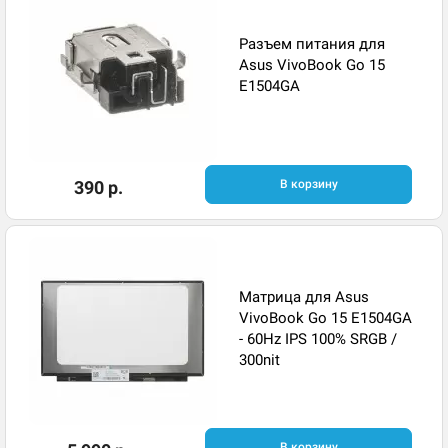
Разъем питания для
Asus VivoBook Go 15
E1504GA
390 р.
В корзину
Матрица для Asus
VivoBook Go 15 E1504GA
- 60Hz IPS 100% SRGB /
300nit
В корзину