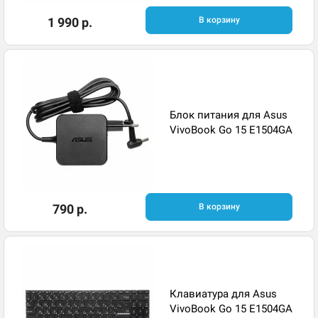
1 990 р.
В корзину
Блок питания для Asus
VivoBook Go 15 E1504GA
790 р.
В корзину
Клавиатура для Asus
VivoBook Go 15 E1504GA