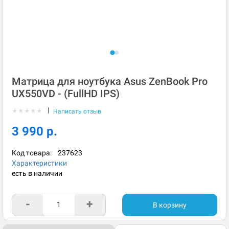
Матрица для ноутбука Asus ZenBook Pro
UX550VD - (FullHD IPS)
|
★
★
★
★
★
Написать отзыв
3 990 р.
Код товара:
237623
Характеристики
есть в наличии
-
+
В корзину