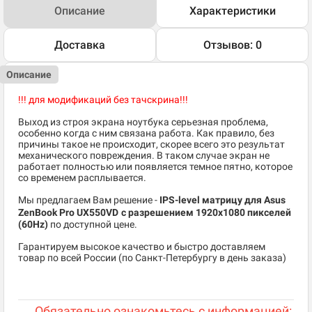
Описание
Характеристики
Доставка
Отзывов: 0
Описание
!!! для модификаций без тачскрина!!!
Выход из строя экрана ноутбука серьезная проблема,
особенно когда с ним связана работа. Как правило, без
причины такое не происходит, скорее всего это результат
механического повреждения. В таком случае экран не
работает полностью или появляется темное пятно, которое
со временем расплывается.
Мы предлагаем Вам решение -
IPS-level матрицу для Asus
ZenBook Pro UX550VD
c разрешением 1920x1080 пикселей
(60Hz)
по доступной цене.
Гарантируем высокое качество и быстро доставляем
товар по всей России (по Санкт-Петербургу в день заказа)
Обязательно ознакомьтесь с информацией: