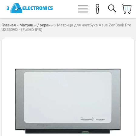
Главная
»
Матрицы / экраны
» Матрица для ноутбука Asus ZenBook Pro
UX550VD - (FullHD IPS)