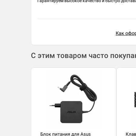
Гарантируем высокое качество и быстро доставл
Как офор
С этим товаром часто покуп
Блок питания для Asus
Клав