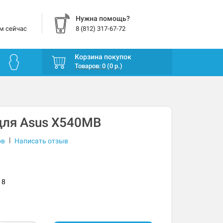
Нужна помощь?
м сейчас
8 (812) 317-67-72
Корзина покупок
Товаров: 0 (0 р.)
для Asus X540MB
|
ов
Написать отзыв
18