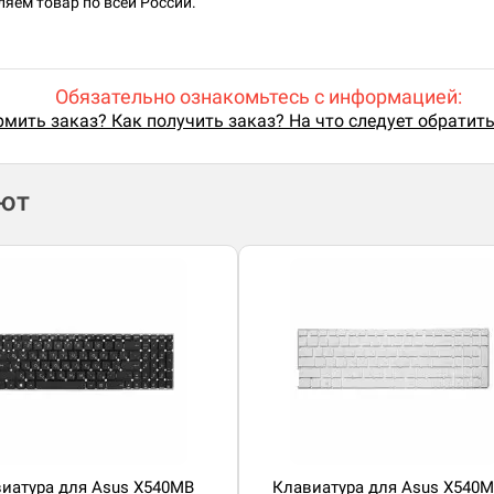
яем товар по всей России.
Обязательно ознакомьтесь с информацией:
мить заказ? Как получить заказ? На что следует обратит
ают
иатура для Asus X540MB
Клавиатура для Asus X540M