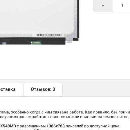
-
ставка
Отзывов: 0
ема, особенно когда с ним связана работа. Как правило, без причи
случае экран не работает полностью или появляется темное пятно
s X540MB
c разрешением
1366x768
пикселей по доступной цене.