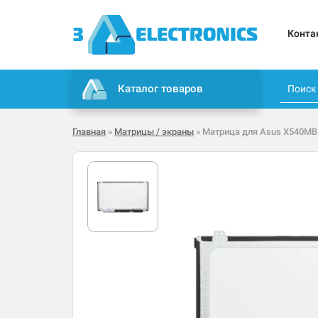
Конта
Каталог товаров
Главная
»
Матрицы / экраны
» Матрица для Asus X540MB