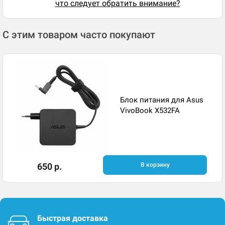
что следует обратить внимание?
С этим товаром часто покупают
Блок питания для Asus
VivoBook X532FA
650 р.
В корзину
Быстрая доставка