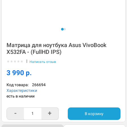
Матрица для ноутбука Asus VivoBook
X532FA - (FullHD IPS)
|
★
★
★
★
★
Написать отзыв
3 990 р.
Код товара:
266694
Характеристики
есть в наличии
-
+
В корзину