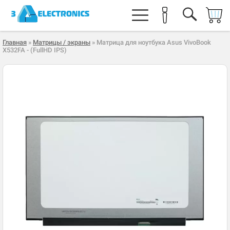
Главная
»
Матрицы / экраны
» Матрица для ноутбука Asus VivoBook
X532FA - (FullHD IPS)