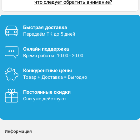
что следует обратить внимание?
Быстрая доставка
Передаём ТК до 5 дней
Онлайн поддержка
Время работы: 10:00 - 20:00
Конкурентные цены
Товар + Доставка = Выгодно
Постоянные скидки
Они уже действуют
Информация