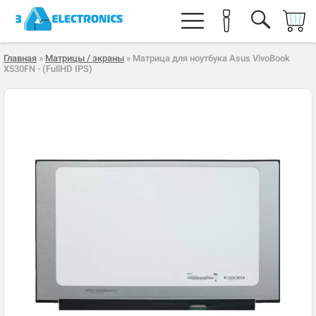
Главная
»
Матрицы / экраны
» Матрица для ноутбука Asus VivoBook
X530FN - (FullHD IPS)