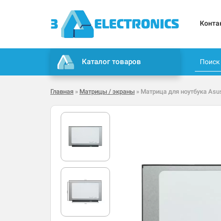
Конта
Каталог товаров
Главная
»
Матрицы / экраны
» Матрица для ноутбука Asus