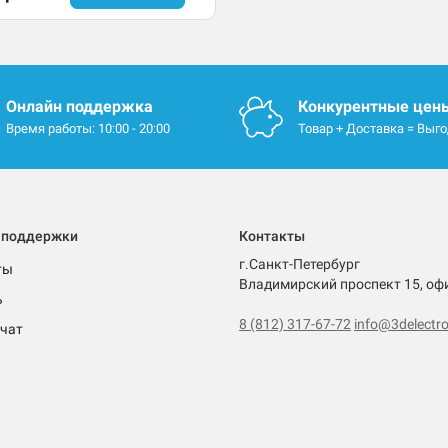
Онлайн поддержка
Конкурентные цен
Время работы: 10:00 - 20:00
Товар + Доставка = Выг
 поддержки
Контакты
г.Санкт-Петербург
ты
Владимирский проспект 15, оф
ь
8 (812) 317-67-72
info@3delectro
чат