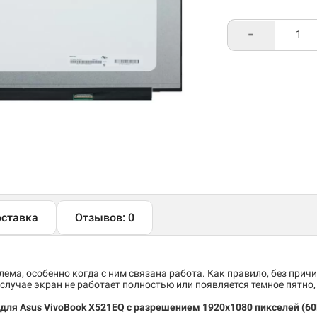
-
ставка
Отзывов: 0
ема, особенно когда с ним связана работа. Как правило, без причи
случае экран не работает полностью или появляется темное пятно
 для Asus VivoBook X521EQ
c разрешением 1920x1080 пикселей (6