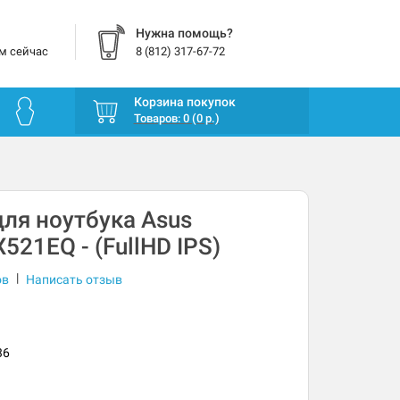
Нужна помощь?
м сейчас
8 (812) 317-67-72
Корзина покупок
Товаров: 0 (0 р.)
ля ноутбука Asus
521EQ - (FullHD IPS)
|
ов
Написать отзыв
36