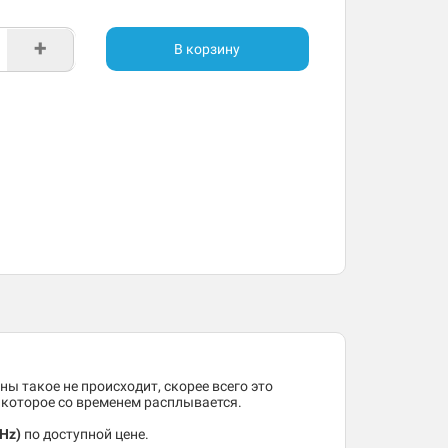
+
В корзину
ны такое не происходит, скорее всего это
, которое со временем расплывается.
0Hz)
по доступной цене.