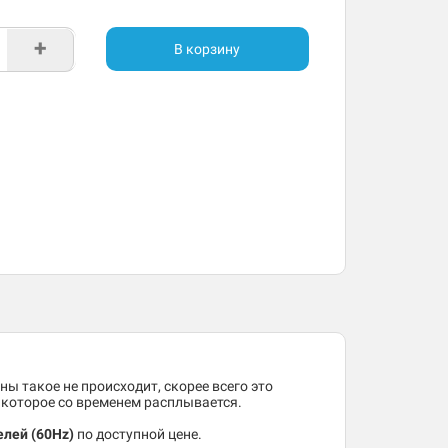
+
В корзину
ны такое не происходит, скорее всего это
, которое со временем расплывается.
елей (60Hz)
по доступной цене.