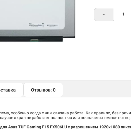
-
ставка
Отзывов: 0
ема, особенно когда с ним связана работа. Как правило, без причи
случае экран не работает полностью или появляется темное пятно
 для Asus TUF Gaming F15 FX506LU
c разрешением 1920x1080 пикс