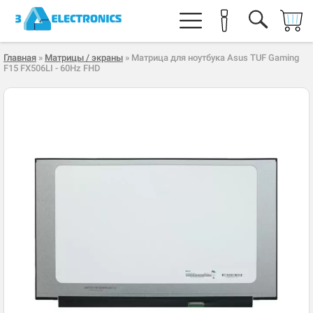
Главная
»
Матрицы / экраны
» Матрица для ноутбука Asus TUF Gaming
F15 FX506LI - 60Hz FHD