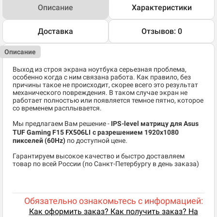
Описание
Характеристики
Доставка
Отзывов: 0
Описание
Выход из строя экрана ноутбука серьезная проблема,
особенно когда с ним связана работа. Как правило, без
причины такое не происходит, скорее всего это результат
механического повреждения. В таком случае экран не
работает полностью или появляется темное пятно, которое
со временем расплывается.
Мы предлагаем Вам решение -
IPS-level матрицу для Asus
FX506LI
TUF Gaming F15
c разрешением 1920x1080
пикселей (60Hz)
по доступной цене.
Гарантируем высокое качество и быстро доставляем
товар по всей России (по Санкт-Петербургу в день заказа)
Обязательно ознакомьтесь с информацией:
Как оформить заказ? Как получить заказ? На