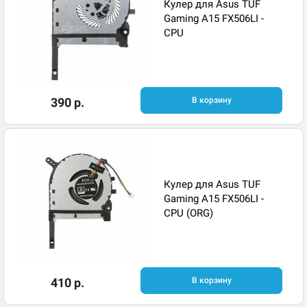
Кулер для Asus TUF
Gaming A15 FX506LI -
CPU
390 р.
В корзину
Кулер для Asus TUF
Gaming A15 FX506LI -
CPU (ORG)
410 р.
В корзину