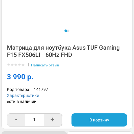
Матрица для ноутбука Asus TUF Gaming
F15 FX506LI - 60Hz FHD
|
★
★
★
★
★
Написать отзыв
3 990 р.
Код товара:
141797
Характеристики
есть в наличии
-
+
В корзину