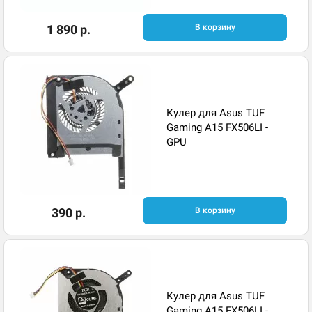
1 890 р.
В корзину
Кулер для Asus TUF
Gaming A15 FX506LI -
GPU
390 р.
В корзину
Кулер для Asus TUF
Gaming A15 FX506LI -