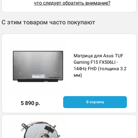
что следует обратить внимание?
С этим товаром часто покупают
Матрица для Asus TUF
Gaming F15 FX506LI -
144Hz FHD (толщина 3.2
мм)
5 890 р.
В корзину