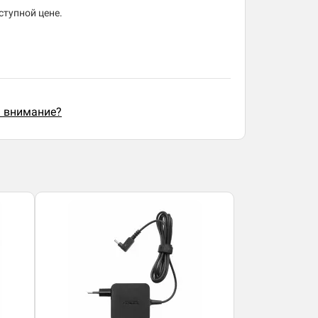
ступной цене.
ь внимание?