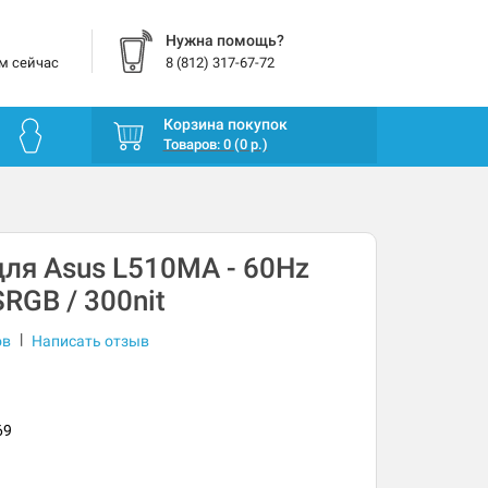
Нужна помощь?
м сейчас
8 (812) 317-67-72
Корзина покупок
Товаров: 0 (0 р.)
ля Asus L510MA - 60Hz
RGB / 300nit
|
ов
Написать отзыв
69