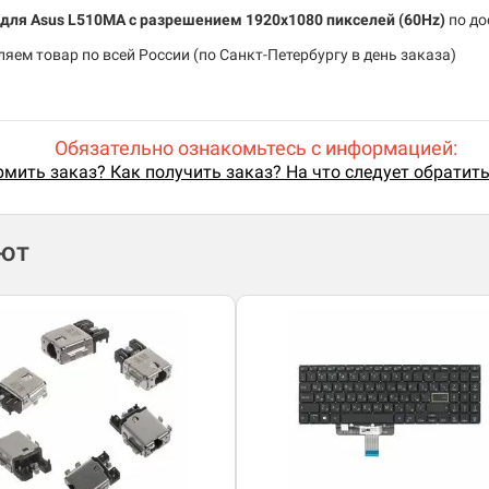
у для Asus L510MA c разрешением 1920x1080 пикселей (60Hz)
по до
яем товар по всей России (по Санкт-Петербургу в день заказа)
Обязательно ознакомьтесь с информацией:
мить заказ? Как получить заказ? На что следует обратит
ают