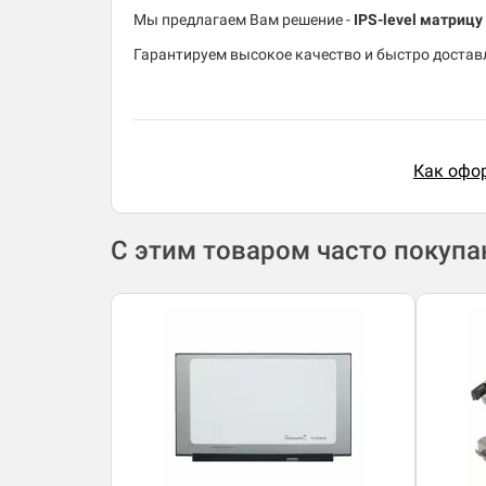
Мы предлагаем Вам решение -
IPS-level матриц
Гарантируем высокое качество и быстро доставл
Как офор
С этим товаром часто покуп