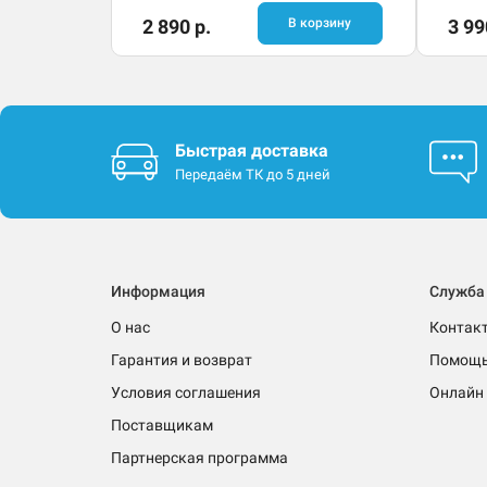
2 890 р.
В корзину
3 99
Быстрая доставка
Передаём ТК до 5 дней
Информация
Служба
О нас
Контак
Гарантия и возврат
Помощ
Условия соглашения
Онлайн 
Поставщикам
Партнерская программа