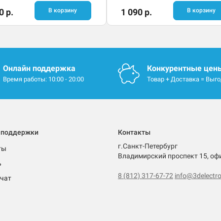
0 р.
В корзину
1 090 р.
В корзину
Онлайн поддержка
Конкурентные цен
Время работы: 10:00 - 20:00
Товар + Доставка = Выг
 поддержки
Контакты
г.Санкт-Петербург
ты
Владимирский проспект 15, оф
ь
8 (812) 317-67-72
info@3delectro
чат