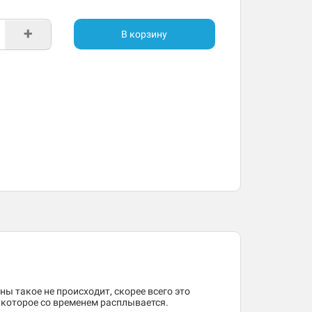
+
В корзину
ны такое не происходит, скорее всего это
, которое со временем расплывается.