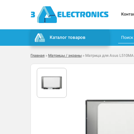
Конта
Каталог товаров
Главная
»
Матрицы / экраны
» Матрица для Asus L510MA -