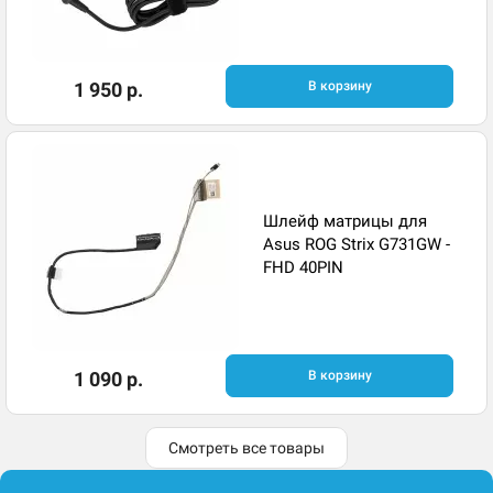
1 950 р.
В корзину
Шлейф матрицы для
Asus ROG Strix G731GW -
FHD 40PIN
1 090 р.
В корзину
Смотреть все товары