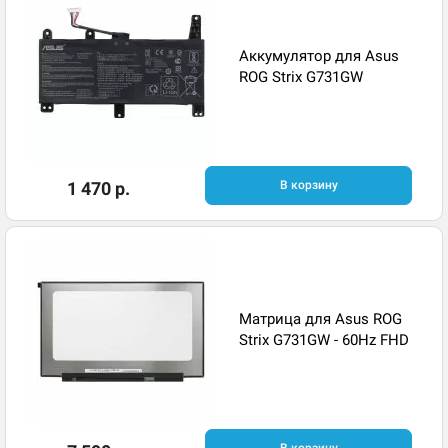
Аккумулятор для Asus
ROG Strix G731GW
1 470 р.
В корзину
Матрица для Asus ROG
Strix G731GW - 60Hz FHD