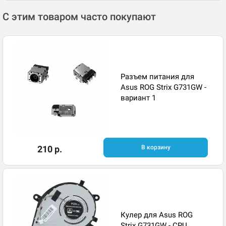
С этим товаром часто покупают
Разъем питания для
Asus ROG Strix G731GW -
вариант 1
210 р.
В корзину
Кулер для Asus ROG
Strix G731GW - CPU