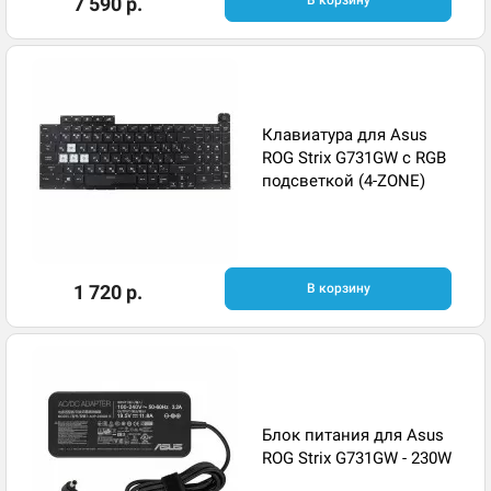
7 590 р.
В корзину
Клавиатура для Asus
ROG Strix G731GW с RGB
подсветкой (4-ZONE)
1 720 р.
В корзину
Блок питания для Asus
ROG Strix G731GW - 230W