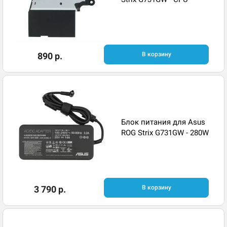
890 р.
В корзину
Блок питания для Asus
ROG Strix G731GW - 280W
3 790 р.
В корзину