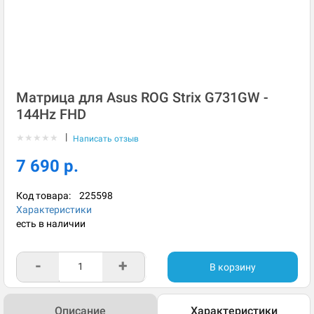
Матрица для Asus ROG Strix G731GW -
144Hz FHD
|
★
★
★
★
★
Написать отзыв
7 690 р.
Код товара:
225598
Характеристики
есть в наличии
-
+
В корзину
Описание
Характеристики