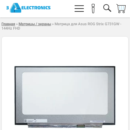
Главная
»
Матрицы / экраны
» Матрица для Asus ROG Strix G731GW -
144Hz FHD