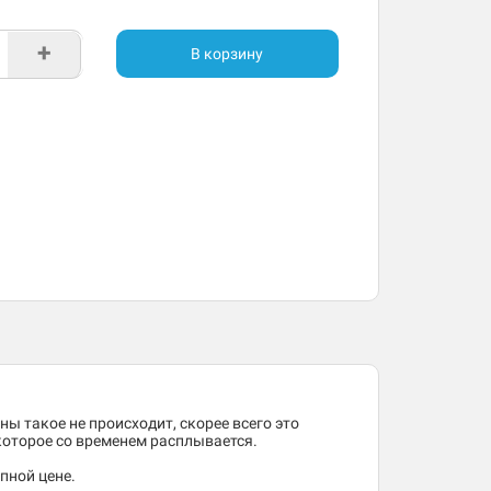
+
В корзину
ны такое не происходит, скорее всего это
 которое со временем расплывается.
пной цене.