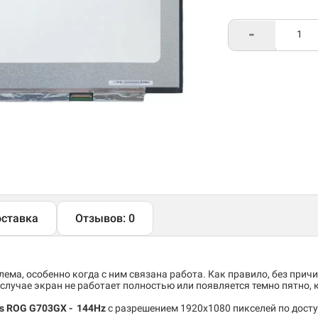
-
ставка
Отзывов: 0
ема, особенно когда с ним связана работа. Как правило, без причи
случае экран не работает полностью или появляется темно пятно,
s ROG G703GX - 144Hz
c разрешением 1920x1080 пикселей по досту