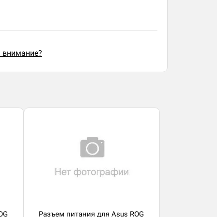
ь внимание?
OG
Разъем питания для Asus ROG