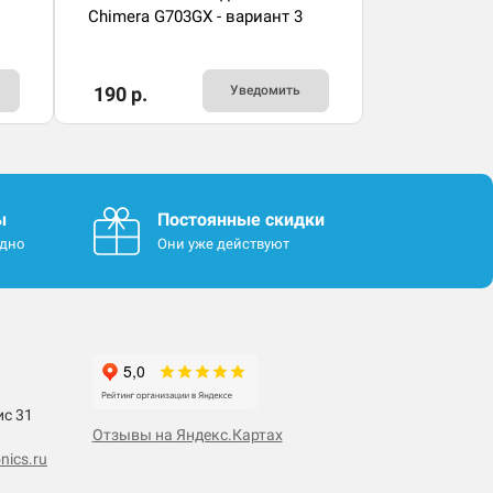
Chimera G703GX - вариант 3
190 р.
Уведомить
ы
Постоянные скидки
одно
Они уже действуют
ис 31
Отзывы на Яндекс.Картах
nics.ru