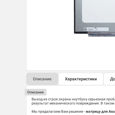
Описание
Характеристики
До
Описание
Выход из строя экрана ноутбука серьезная пробл
результат механического повреждения. В таком 
Мы предалагаем Вам решение -
матрицу для Asu