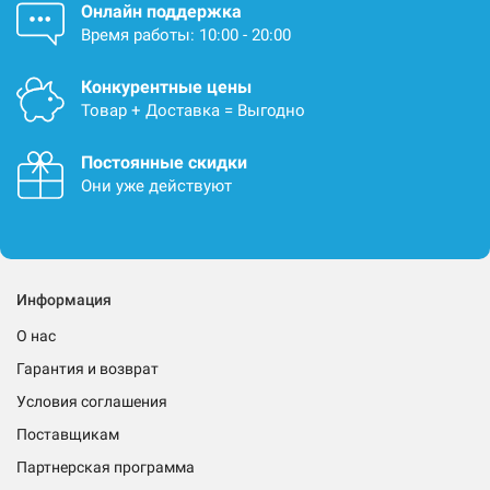
Онлайн поддержка
Время работы: 10:00 - 20:00
Конкурентные цены
Товар + Доставка = Выгодно
Постоянные скидки
Они уже действуют
Информация
О нас
Гарантия и возврат
Условия соглашения
Поставщикам
Партнерская программа