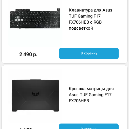
Клавиатура для Asus
TUF Gaming F17
FX706HEB с RGB
подсветкой
2 490 р.
В корзину
Крышка матрицы для
Asus TUF Gaming F17
FX706HEB