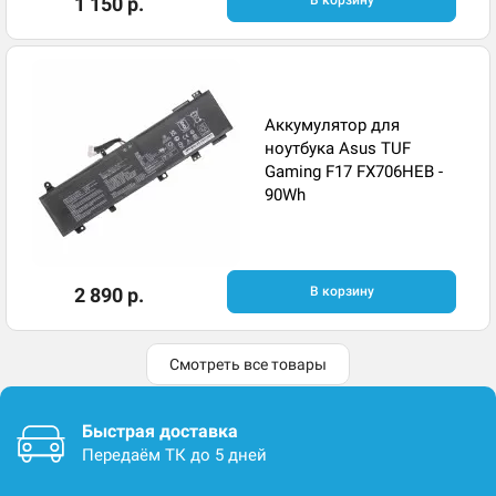
1 150 р.
В корзину
Аккумулятор для
ноутбука Asus TUF
Gaming F17 FX706HEB -
90Wh
2 890 р.
В корзину
Смотреть все товары
Быстрая доставка
Передаём ТК до 5 дней