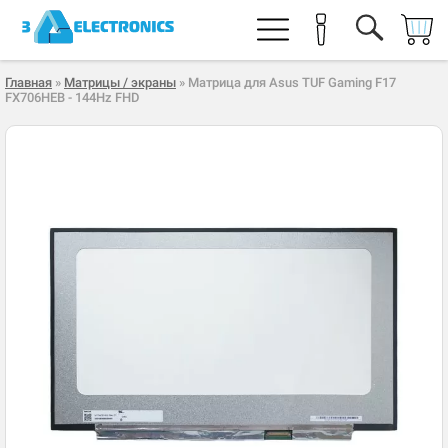
Главная
»
Матрицы / экраны
» Матрица для Asus TUF Gaming F17
FX706HEB - 144Hz FHD