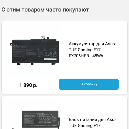
С этим товаром часто покупают
Аккумулятор для Asus
TUF Gaming F17
FX706HEB - 48Wh
1 890 р.
В корзину
Блок питания для Asus
TUF Gaming F17