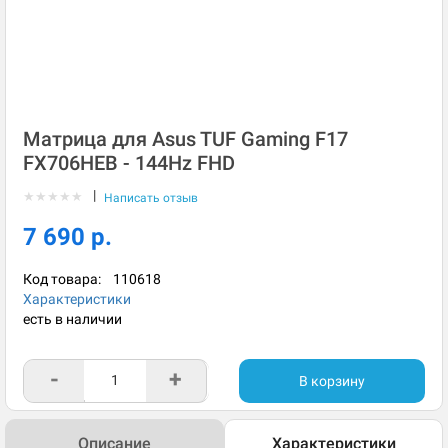
Матрица для Asus TUF Gaming F17
FX706HEB - 144Hz FHD
|
★
★
★
★
★
Написать отзыв
7 690 р.
Код товара:
110618
Характеристики
есть в наличии
-
+
В корзину
Описание
Характеристики