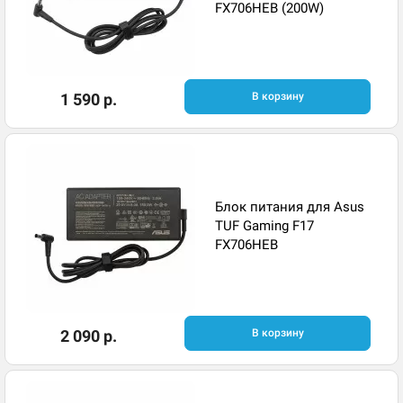
FX706HEB (200W)
1 590 р.
В корзину
Блок питания для Asus
TUF Gaming F17
FX706HEB
2 090 р.
В корзину