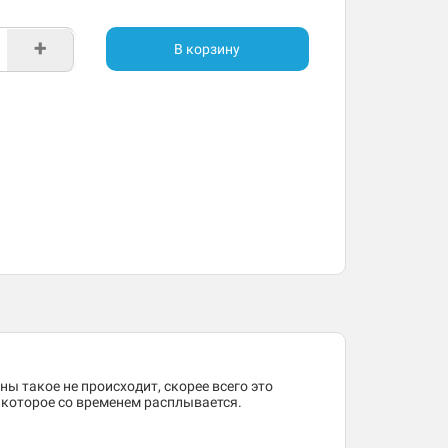
+
В корзину
ны такое не происходит, скорее всего это
, которое со временем расплывается.