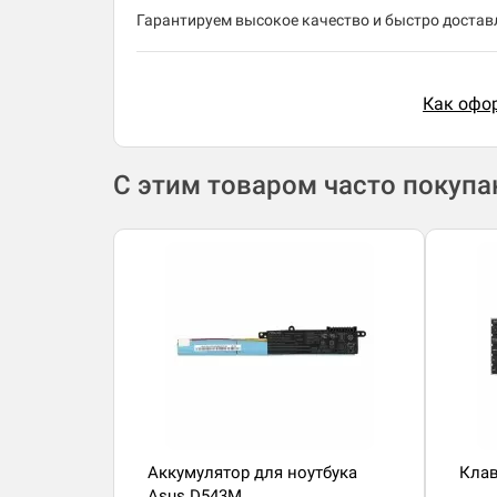
Гарантируем высокое качество и быстро доставл
Как офор
С этим товаром часто покуп
Аккумулятор для ноутбука
Клав
Asus D543M