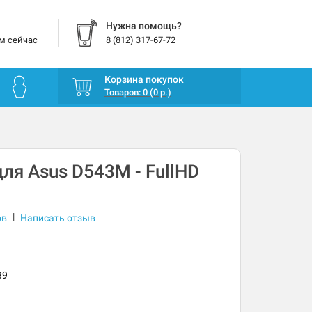
Нужна помощь?
м сейчас
8 (812) 317-67-72
Корзина покупок
Товаров: 0 (0 р.)
ля Asus D543M - FullHD
|
ов
Написать отзыв
39