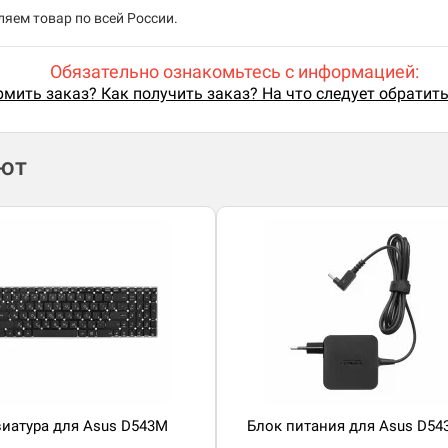
яем товар по всей России.
Обязательно ознакомьтесь с информацией:
мить заказ? Как получить заказ? На что следует обратит
ают
иатура для Asus D543M
Блок питания для Asus D54