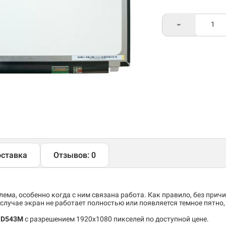
-
ставка
Отзывов: 0
ема, особенно когда с ним связана работа. Как правило, без причи
случае экран не работает полностью или появляется темное пятно
s D543M
c разрешением 1920x1080 пикселей по доступной цене.