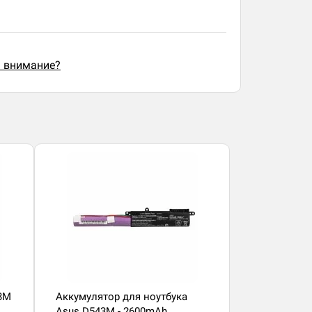
ь внимание?
3M
Аккумулятор для ноутбука
Asus D543M - 2600mAh