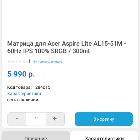
Матрица для Acer Aspire Lite AL15-51M -
60Hz IPS 100% SRGB / 300nit
|
★
★
★
★
★
Написать отзыв
5 990 р.
Код товара:
284015
Характеристики
есть в наличии
-
+
В корзину
Описание
Характеристики