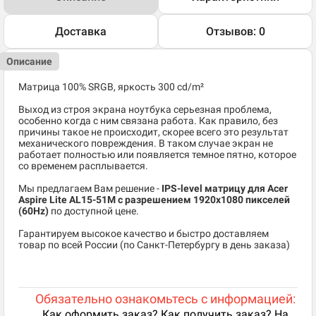
Доставка
Отзывов: 0
Описание
Матрица 100% SRGB, яркость 300 cd/m²
Выход из строя экрана ноутбука серьезная проблема,
особенно когда с ним связана работа. Как правило, без
причины такое не происходит, скорее всего это результат
механического повреждения. В таком случае экран не
работает полностью или появляется темное пятно, которое
со временем расплывается.
Мы предлагаем Вам решение -
IPS-level матрицу для Acer
Aspire Lite AL15-51M c разрешением 1920x1080 пикселей
(60Hz)
по доступной цене.
Гарантируем высокое качество и быстро доставляем
товар по всей России (по Санкт-Петербургу в день заказа)
Обязательно ознакомьтесь с информацией:
Как оформить заказ? Как получить заказ? На