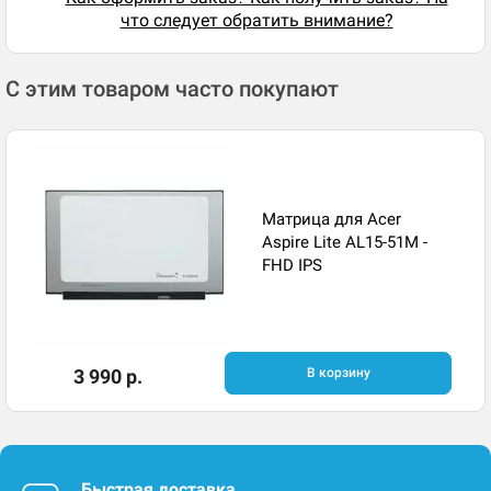
что следует обратить внимание?
С этим товаром часто покупают
Матрица для Acer
Aspire Lite AL15-51M -
FHD IPS
3 990 р.
В корзину
Быстрая доставка