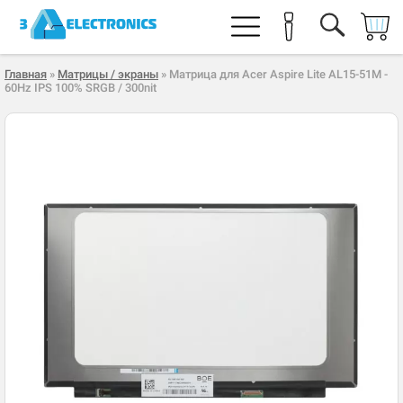
Главная
»
Матрицы / экраны
» Матрица для Acer Aspire Lite AL15-51M -
60Hz IPS 100% SRGB / 300nit