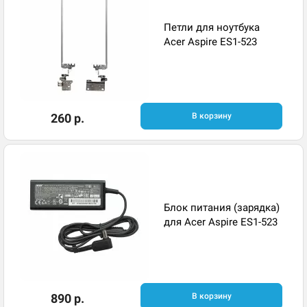
Петли для ноутбука
Acer Aspire ES1-523
260 р.
В корзину
Блок питания (зарядка)
для Acer Aspire ES1-523
890 р.
В корзину