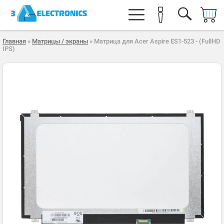
Главная
»
Матрицы / экраны
» Матрица для Acer Aspire ES1-523 - (FullHD
IPS)