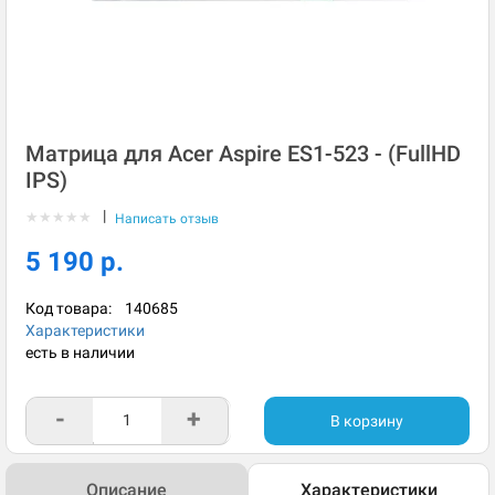
Матрица для Acer Aspire ES1-523 - (FullHD
IPS)
|
★
★
★
★
★
Написать отзыв
5 190 р.
Код товара:
140685
Характеристики
есть в наличии
-
+
В корзину
Описание
Характеристики