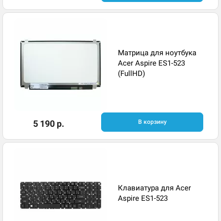
Матрица для ноутбука
Acer Aspire ES1-523
(FullHD)
5 190 р.
В корзину
Клавиатура для Acer
Aspire ES1-523