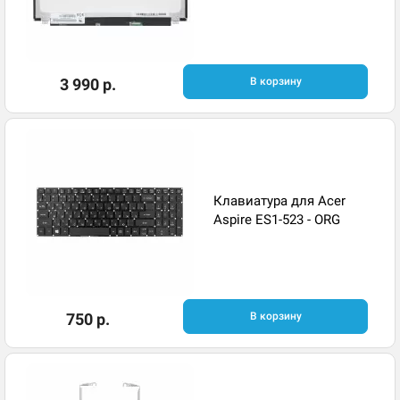
3 990 р.
В корзину
Клавиатура для Acer
Aspire ES1-523 - ORG
750 р.
В корзину