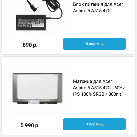
Блок питания для Acer
Aspire 5 A515-47G
890 р.
В корзину
Матрица для Acer
Aspire 5 A515-47G - 60Hz
IPS 100% SRGB / 300nit
5 990 р.
В корзину