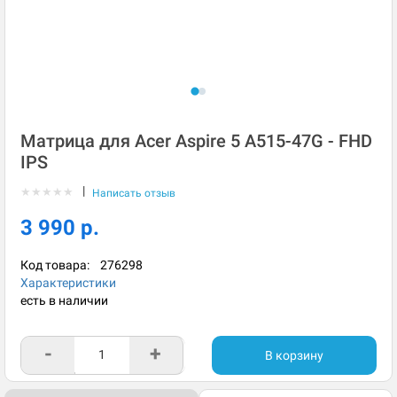
Матрица для Acer Aspire 5 A515-47G - FHD
IPS
|
★
★
★
★
★
Написать отзыв
3 990 р.
Код товара:
276298
Характеристики
есть в наличии
-
+
В корзину