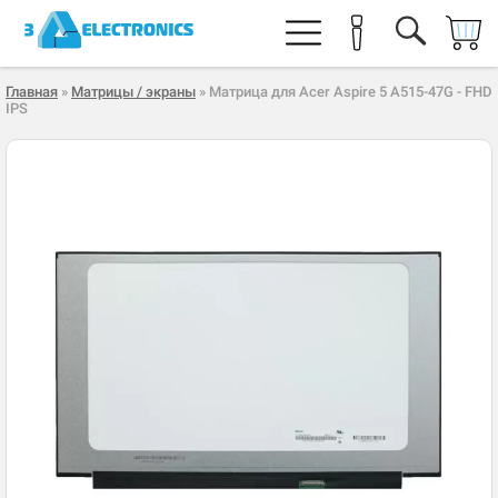
Главная
»
Матрицы / экраны
» Матрица для Acer Aspire 5 A515-47G - FHD
IPS