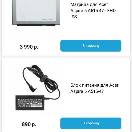
Матрица для Acer
Aspire 5 A515-47 - FHD
IPS
3 990 р.
В корзину
Блок питания для Acer
Aspire 5 A515-47
890 р.
В корзину