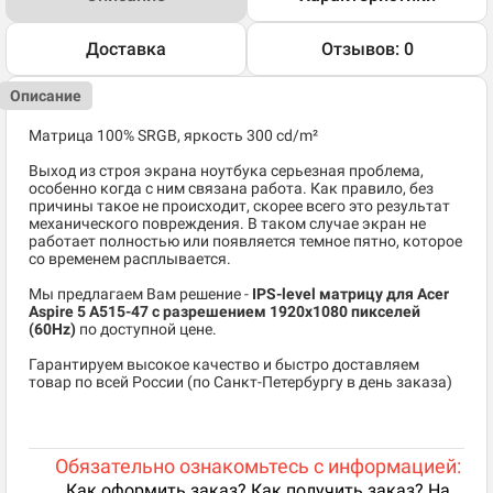
Доставка
Отзывов: 0
Описание
Матрица 100% SRGB, яркость 300 cd/m²
Выход из строя экрана ноутбука серьезная проблема,
особенно когда с ним связана работа. Как правило, без
причины такое не происходит, скорее всего это результат
механического повреждения. В таком случае экран не
работает полностью или появляется темное пятно, которое
со временем расплывается.
Мы предлагаем Вам решение -
IPS-level матрицу для Acer
Aspire 5 A515-47 c разрешением 1920x1080 пикселей
(60Hz)
по доступной цене.
Гарантируем высокое качество и быстро доставляем
товар по всей России (по Санкт-Петербургу в день заказа)
Обязательно ознакомьтесь с информацией:
Как оформить заказ? Как получить заказ? На