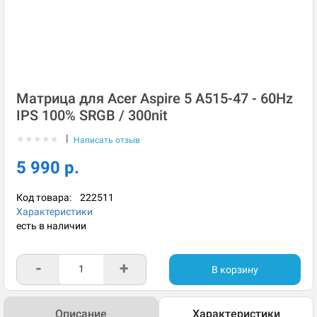
Матрица для Acer Aspire 5 A515-47 - 60Hz
IPS 100% SRGB / 300nit
|
★
★
★
★
★
Написать отзыв
5 990 р.
Код товара:
222511
Характеристики
есть в наличии
-
+
В корзину
Описание
Характеристики