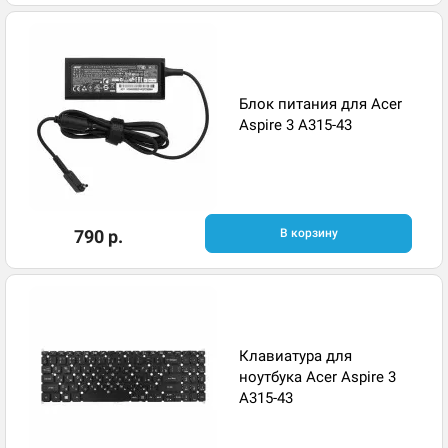
Блок питания для Acer
Aspire 3 A315-43
790 р.
В корзину
Клавиатура для
ноутбука Acer Aspire 3
A315-43