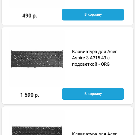
490 р.
В корзину
Клавиатура для Acer
Aspire 3 A315-43 с
подсветкой - ORG
1 590 р.
В корзину
Клавиатура для Acer