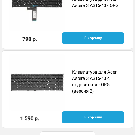
Aspire 3 A315-43 - ORG
790 р.
В корзину
Клавиатура для Acer
Aspire 3 A315-43 с
подсветкой - ORG
(версия 2)
1 590 р.
В корзину