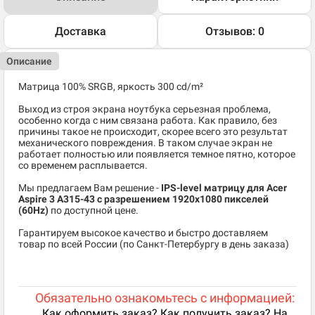
Доставка
Отзывов: 0
Описание
Матрица 100% SRGB, яркость 300 cd/m²
Выход из строя экрана ноутбука серьезная проблема,
особенно когда с ним связана работа. Как правило, без
причины такое не происходит, скорее всего это результат
механического повреждения. В таком случае экран не
работает полностью или появляется темное пятно, которое
со временем расплывается.
Мы предлагаем Вам решение -
IPS-level матрицу для Acer
Aspire 3 A315-43 c разрешением 1920x1080 пикселей
(60Hz)
по доступной цене.
Гарантируем высокое качество и быстро доставляем
товар по всей России (по Санкт-Петербургу в день заказа)
Обязательно ознакомьтесь с информацией:
Как оформить заказ? Как получить заказ? На