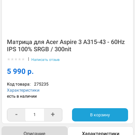
Матрица для Acer Aspire 3 A315-43 - 60Hz
IPS 100% SRGB / 300nit
|
★
★
★
★
★
Написать отзыв
5 990 р.
Код товара:
275235
Характеристики
есть в наличии
-
+
В корзину
Описание
Характеристики