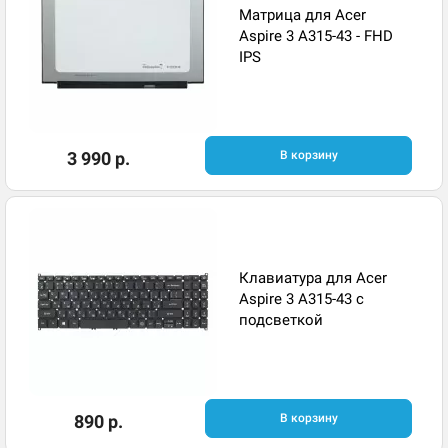
Матрица для Acer
Aspire 3 A315-43 - FHD
IPS
3 990 р.
В корзину
Клавиатура для Acer
Aspire 3 A315-43 с
подсветкой
890 р.
В корзину