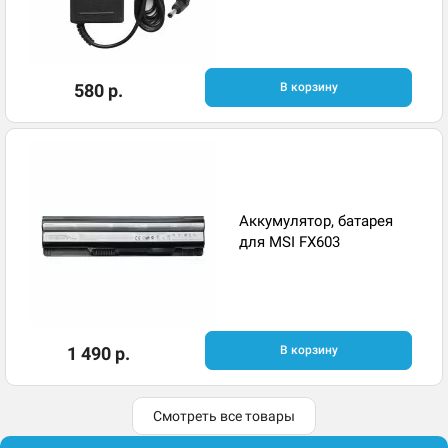
580 р.
В корзину
Аккумулятор, батарея
для MSI FX603
1 490 р.
В корзину
Смотреть все товары