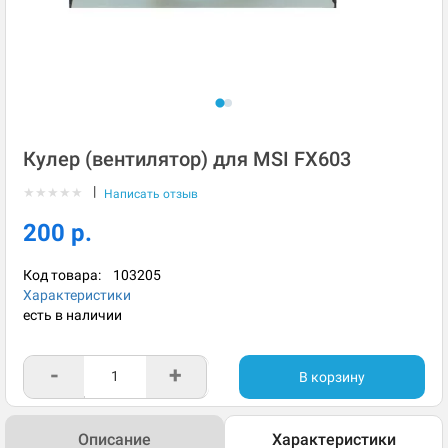
Кулер (вентилятор) для MSI FX603
|
★
★
★
★
★
Написать отзыв
200 р.
Код товара:
103205
Характеристики
есть в наличии
-
+
В корзину
Описание
Характеристики