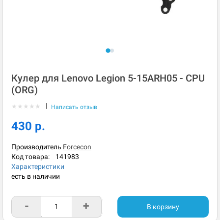
Кулер для Lenovo Legion 5-15ARH05 - CPU
(ORG)
|
★
★
★
★
★
Написать отзыв
430 р.
Производитель
Forcecon
Код товара:
141983
Характеристики
есть в наличии
-
+
В корзину