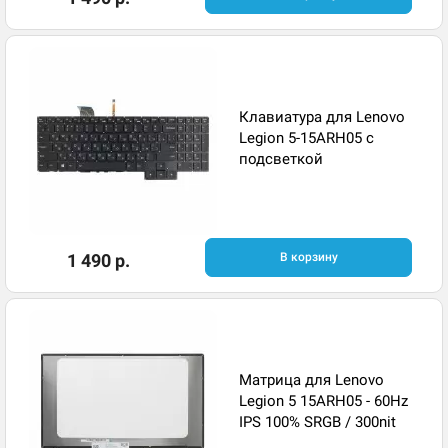
Клавиатура для Lenovo
Legion 5-15ARH05 с
подсветкой
1 490 р.
В корзину
Матрица для Lenovo
Legion 5 15ARH05 - 60Hz
IPS 100% SRGB / 300nit