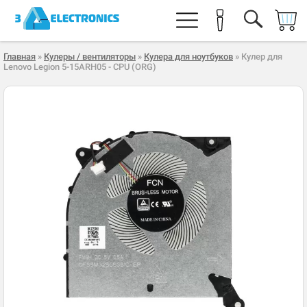
Главная
»
Кулеры / вентиляторы
»
Кулера для ноутбуков
» Кулер для
Lenovo Legion 5-15ARH05 - CPU (ORG)