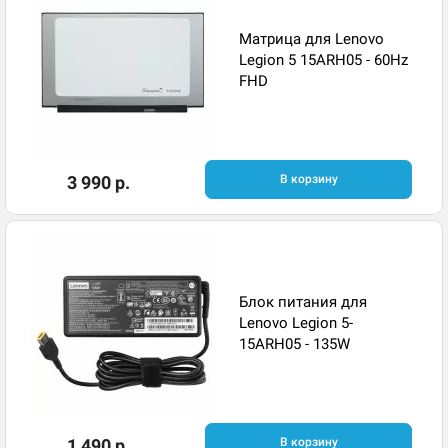
Матрица для Lenovo
Legion 5 15ARH05 - 60Hz
FHD
3 990 р.
В корзину
Блок питания для
Lenovo Legion 5-
15ARH05 - 135W
1 490 р.
В корзину