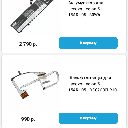
Аккумулятор для
Lenovo Legion 5-
15ARH05 - 80Wh
2 790 р.
В корзину
Шлейф матрицы для
Lenovo Legion 5-
15ARH05 - DC02C00LR10
990 р.
В корзину