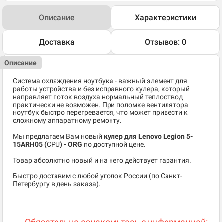
Описание
Характеристики
Доставка
Отзывов: 0
Описание
Система охлаждения ноутбука - важный элемент для
работы устройства и без исправного кулера, который
направляет поток воздуха нормальный теплоотвод
практически не возможен. При поломке вентилятора
ноутбук быстро перегревается, что может привести к
сложному аппаратному ремонту.
Мы предлагаем Вам новый
кулер для Lenovo Legion 5-
15ARH05 (
CPU
) - ORG
по доступной цене.
Товар абсолютно новый и на него действует гарантия.
Быстро доставим с любой уголок России (по Санкт-
Петербургу в день заказа).
Обязательно ознакомьтесь с информацией: