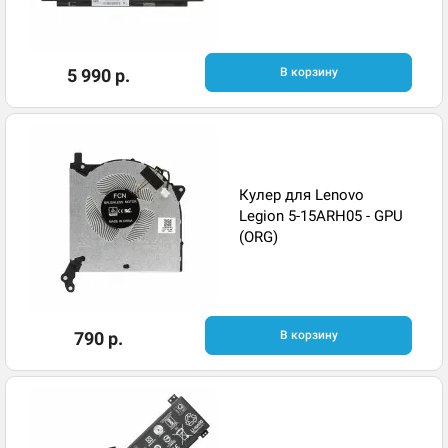
5 990 р.
В корзину
Кулер для Lenovo
Legion 5-15ARH05 - GPU
(ORG)
790 р.
В корзину