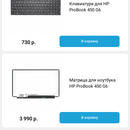
Клавиатура для HP
ProBook 450 G6
730 р.
В корзину
Матрица для ноутбука
HP ProBook 450 G6
3 990 р.
В корзину