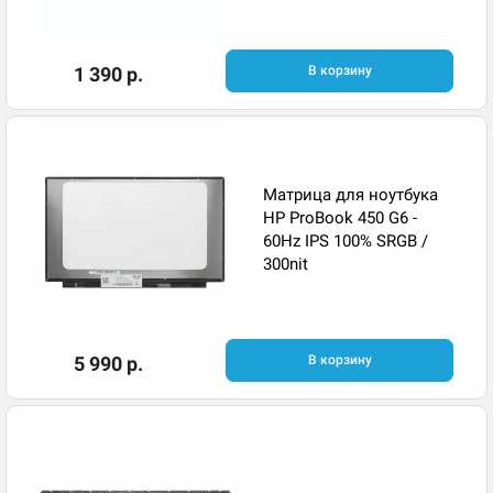
1 390 р.
В корзину
Матрица для ноутбука
HP ProBook 450 G6 -
60Hz IPS 100% SRGB /
300nit
5 990 р.
В корзину