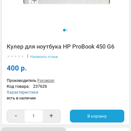
Кулер для ноутбука HP ProBook 450 G6
|
★
★
★
★
★
Написать отзыв
400 р.
Производитель
Forcecon
Код товара:
237626
Характеристики
есть в наличии
-
+
В корзину