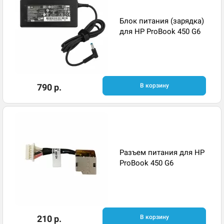
Блок питания (зарядка)
для HP ProBook 450 G6
790 р.
В корзину
Разъем питания для HP
ProBook 450 G6
210 р.
В корзину