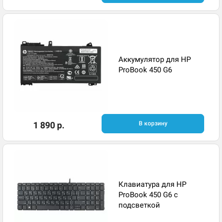
Аккумулятор для HP
ProBook 450 G6
1 890 р.
В корзину
Клавиатура для HP
ProBook 450 G6 с
подсветкой